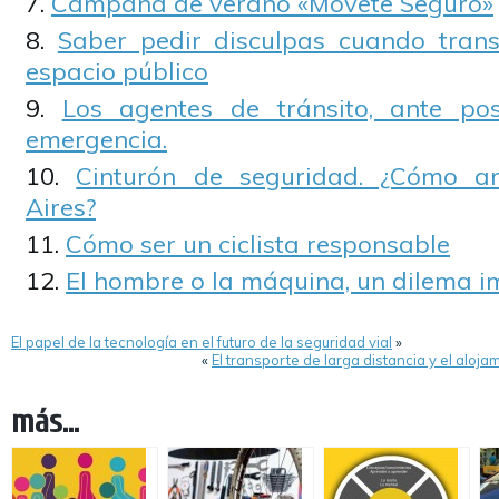
Campaña de verano «Movete Seguro»
Saber pedir disculpas cuando tran
espacio público
Los agentes de tránsito, ante pos
emergencia.
Cinturón de seguridad. ¿Cómo 
Aires?
Cómo ser un ciclista responsable
El hombre o la máquina, un dilema i
El papel de la tecnología en el futuro de la seguridad vial
»
«
El transporte de larga distancia y el aloj
más...