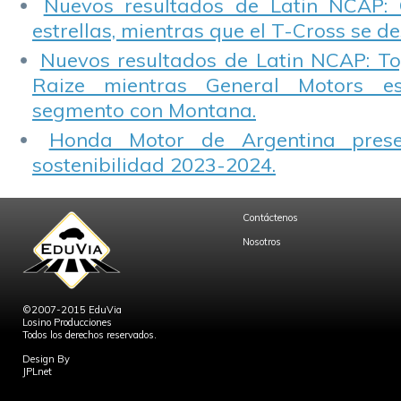
Nuevos resultados de Latin NCAP: 
estrellas, mientras que el T-Cross se d
Nuevos resultados de Latin NCAP: T
Raize mientras General Motors e
segmento con Montana.
Honda Motor de Argentina prese
sostenibilidad 2023-2024.
Contáctenos
Nosotros
©2007-2015 EduVia
Losino Producciones
Todos los derechos reservados.
Design By
JPLnet