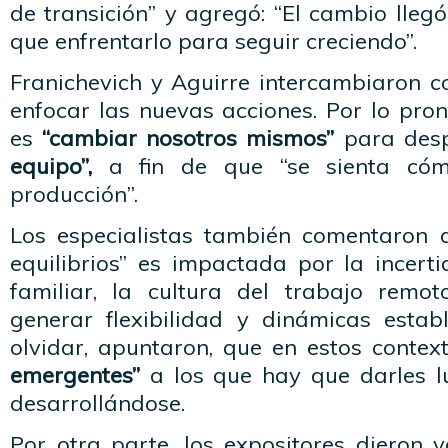
de transición” y agregó: “El cambio lle
que enfrentarlo para seguir creciendo”.
Franichevich y Aguirre intercambiaron 
enfocar las nuevas acciones. Por lo pro
es
“cambiar nosotros mismos”
para des
equipo”,
a fin de que “se sienta có
producción”.
Los especialistas también comentaron 
equilibrios” es impactada por la incert
familiar, la cultura del trabajo remo
generar flexibilidad y dinámicas esta
olvidar, apuntaron, que en estos conte
emergentes”
a los que hay que darles l
desarrollándose.
Por otra parte, los expositores dieron va