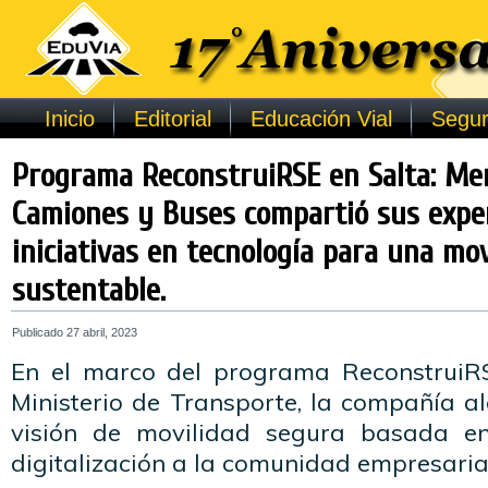
Inicio
Editorial
Educación Vial
Segur
Programa ReconstruiRSE en Salta: Me
Camiones y Buses compartió sus exper
iniciativas en tecnología para una mo
sustentable.
Publicado
27 abril, 2023
En el marco del programa ReconstruiRS
Ministerio de Transporte, la compañía 
visión de movilidad segura basada en
digitalización a la comunidad empresaria