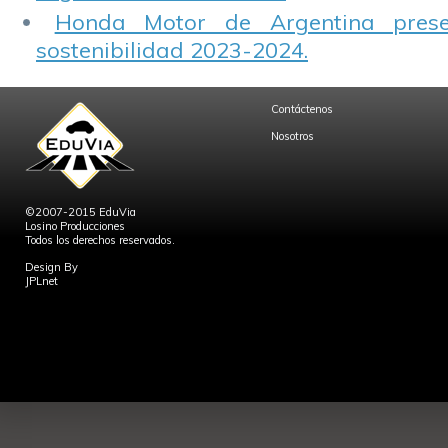
Honda Motor de Argentina prese
sostenibilidad 2023-2024.
Contáctenos
Nosotros
©2007-2015 EduVia
Losino Producciones
Todos los derechos reservados.
Design By
JPLnet