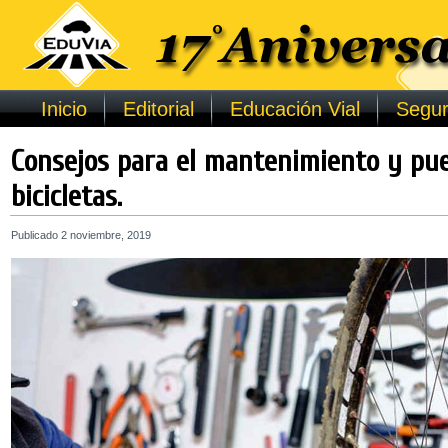
Inicio
Editorial
Educación Vial
Segur
Consejos para el mantenimiento y pue
bicicletas.
Publicado
2 noviembre, 2019