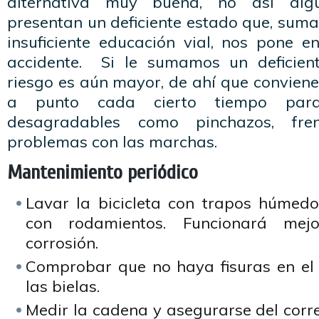
alternativa muy buena, no así alg
presentan un deficiente estado que, sum
insuficiente educación vial, nos pone e
accidente. Si le sumamos un deficient
riesgo es aún mayor, de ahí que convien
a punto cada cierto tiempo para
desagradables como pinchazos, fre
problemas con las marchas.
Mantenimiento periódico
Lavar la bicicleta con trapos húmedo
con rodamientos. Funcionará mej
corrosión.
Comprobar que no haya fisuras en el c
las bielas.
Medir la cadena y asegurarse del corr