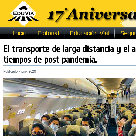
Inicio
Editorial
Educación Vial
Segur
El transporte de larga distancia y el 
tiempos de post pandemia.
Publicado
7 julio, 2020