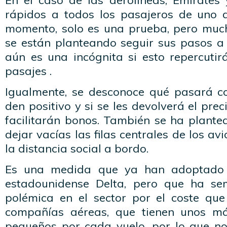
En el caso de las aerolíneas, Emirates 
rápidos a todos los pasajeros de uno d
momento, solo es una prueba, pero muc
se están planteando seguir sus pasos a
aún es una incógnita si esto repercutir
pasajes .
Igualmente, se desconoce qué pasará c
den positivo y si se les devolverá el prec
facilitarán bonos. También se ha plante
dejar vacías las filas centrales de los a
la distancia social a bordo.
Es una medida que ya han adoptado 
estadounidense Delta, pero que ha s
polémica en el sector por el coste qu
compañías aéreas, que tienen unos má
pequeños por cada vuelo, por lo que no 