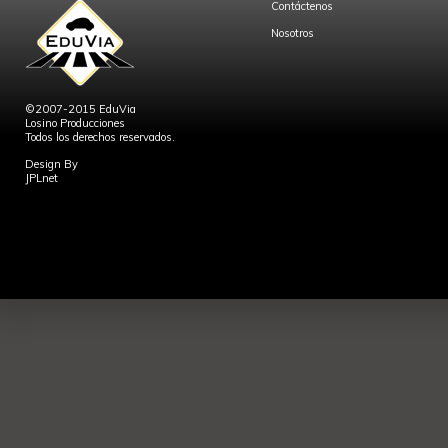
Contáctenos
Nosotros
©2007-2015 EduVia
Losino Producciones
Todos los derechos reservados.
Design By
JPLnet