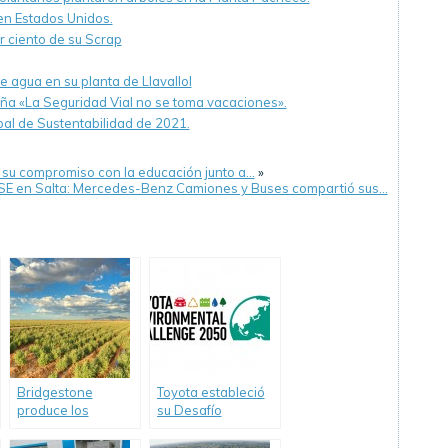
en Estados Unidos.
r ciento de su Scrap
agua en su planta de Llavallol
ña «La Seguridad Vial no se toma vacaciones».
bal de Sustentabilidad de 2021.
u compromiso con la educación junto a…
»
E en Salta: Mercedes-Benz Camiones y Buses compartió sus…
Bridgestone
Toyota estableció
produce los
su Desafío
primeros
Ambiental 2050
neumáticos de