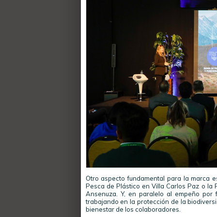
Otro aspecto fundamental para la marca es
Pesca de Plástico en Villa Carlos Paz o la
Ansenuza. Y, en paralelo al empeño por 
trabajando en la protección de la biodivers
bienestar de los colaboradores.