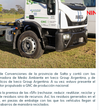
de Convenciones de la provincia de Salta y contó con las
inadora de Medio Ambiente en Iveco Group Argentina, y de
licos de Iveco Group Argentina. A su vez, estuvo presente el
ctor propulsado a GNC de producción nacional.
la premisa de las «5R» (rechazar, reducir, reutilizar, reciclar y
de residuos sino de recursos. Así, los residuos generados en el
, en piezas de embalaje con las que los vehículos llegan al
dabarros de maniobra reciclados.