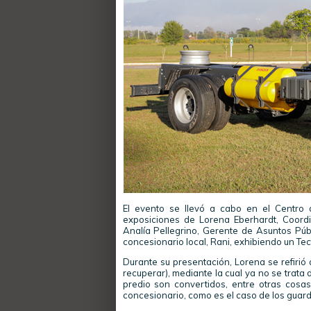
El evento se llevó a cabo en el Centro 
exposiciones de Lorena Eberhardt, Coord
Analía Pellegrino, Gerente de Asuntos Púb
concesionario local, Rani, exhibiendo un Te
Durante su presentación, Lorena se refirió a 
recuperar), mediante la cual ya no se trata 
predio son convertidos, entre otras cosas
concesionario, como es el caso de los guar