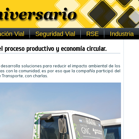
ción Vial
Seguridad Vial
RSE
Industria
l proceso productivo y economía circular.
desarrolla soluciones para reducir el impacto ambiental de los
tas con la comunidad, es por eso que la compañía participó del
 Transporte, con charlas.