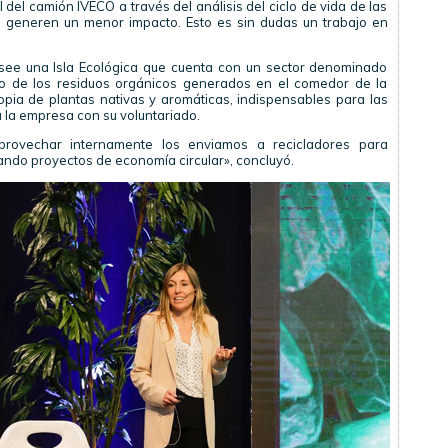
el camión IVECO a través del análisis del ciclo de vida de las
e generen un menor impacto. Esto es sin dudas un trabajo en
see una Isla Ecológica que cuenta con un sector denominado
to de los residuos orgánicos generados en el comedor de la
pia de plantas nativas y aromáticas, indispensables para las
 la empresa con su voluntariado.
rovechar internamente los enviamos a recicladores para
ando proyectos de economía circular», concluyó.