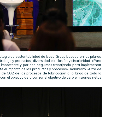
rategia de sustentabilidad de Iveco Group basada en los pilares
trabajo y productos, diversidad e inclusión y circularidad. «Para
y importante y por eso seguimos trabajando para implementar
e el impacto de los productos y procesos», manifestó. «Otro de
s de CO2 de los procesos de fabricación a lo largo de toda la
con el objetivo de alcanzar el objetivo de cero emisiones netas