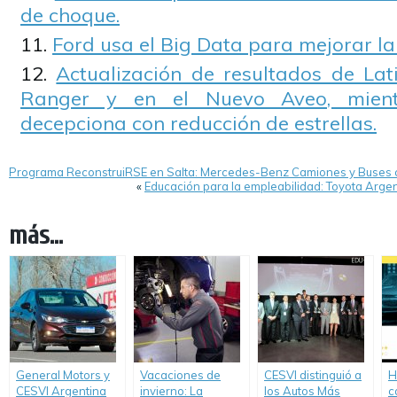
de choque.
Ford usa el Big Data para mejorar la
Actualización de resultados de La
Ranger y en el Nuevo Aveo, mient
decepciona con reducción de estrellas.
Programa ReconstruiRSE en Salta: Mercedes-Benz Camiones y Buses 
«
Educación para la empleabilidad: Toyota Argen
más...
General Motors y
Vacaciones de
CESVI distinguió a
H
CESVI Argentina
invierno: La
los Autos Más
c