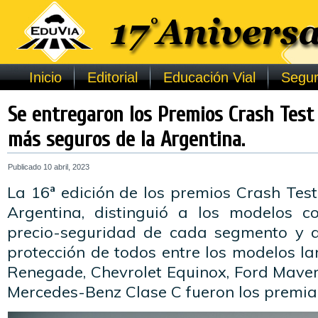
Inicio
Editorial
Educación Vial
Segur
Se entregaron los Premios Crash Test
más seguros de la Argentina.
Publicado
10 abril, 2023
La 16ª edición de los premios Crash Tes
Argentina, distinguió a los modelos c
precio-seguridad de cada segmento y a
protección de todos entre los modelos l
Renegade, Chevrolet Equinox, Ford Maveri
Mercedes-Benz Clase C fueron los premia