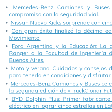
d
Mercedes-Benz Camiones y Buses
r
compromiso con la seguridad vial.
e
Nissan Nuevo Kicks sorprende con cinco
Con gran éxito finalizó la décima ed
Movimiento.
Ford Argentina y la Educación: La 
Ranger a la Facultad de Ingeniería 
Buenos Aires.
Moto y verano: Cuidados y consejos d
para tenerla en condiciones y disfrutar 
Mercedes-Benz Camiones y Buses cele
la segunda edición de «TruckCionar Fut
BYD Dolphin Plus: Primer fabricante
eléctrico en lograr cinco estrellas en L