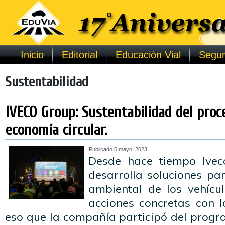
Inicio
Editorial
Educación Vial
Segur
Sustentabilidad
IVECO Group: Sustentabilidad del proc
economía circular.
Publicado
5 mayo, 2023
Desde hace tiempo Ivec
desarrolla soluciones pa
ambiental de los vehícu
acciones concretas con 
eso que la compañía participó del progr