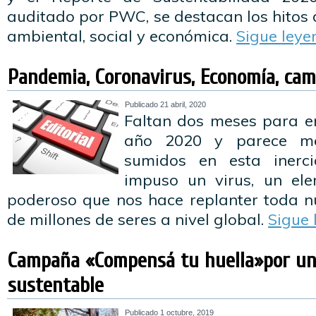
auditado por PWC, se destacan los hitos
ambiental, social y económica.
Sigue ley
Pandemia, Coronavirus, Economía, cam
Publicado
21 abril, 2020
Faltan dos meses para en
año 2020 y parece me
sumidos en esta inerc
impuso un virus, un ele
poderoso que nos hace replanter toda nu
de millones de seres a nivel global.
Sigue
Campaña «Compensá tu huella»por un
sustentable
Publicado
1 octubre, 2019