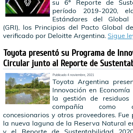
su 6° Reporte de Suste
período 2019-2020, e
Estándares del Global R
(GRI), los Principios del Pacto Global 
verificado por Deloitte Argentina.
Sigue l
Toyota presentó su Programa de Inno
Circular junto al Reporte de Sustentab
Publicado
4 noviembre, 2021
Toyota Argentina prese
Innovación en Economía C
la gestión de residuos
compañía como de 
concesionarios y otros proveedores. Fue
la nueva laguna de la Reserva Natural e
y el Reporte de Sustentabilidad 202