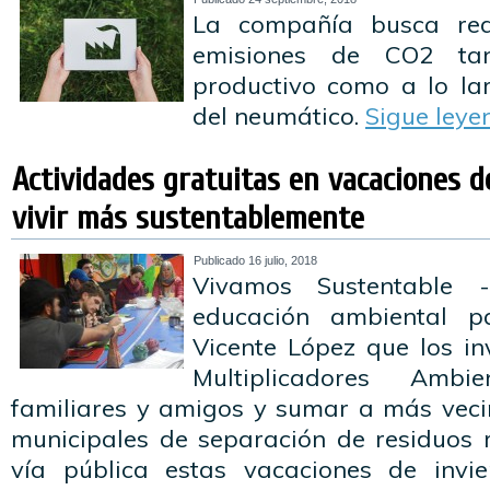
La compañía busca red
emisiones de CO2 ta
productivo como a lo lar
del neumático.
Sigue ley
Actividades gratuitas en vacaciones d
vivir más sustentablemente
Publicado
16 julio, 2018
Vivamos Sustentable
educación ambiental p
Vicente López que los in
Multiplicadores Ambi
familiares y amigos y sumar a más vec
municipales de separación de residuos r
vía pública estas vacaciones de invie