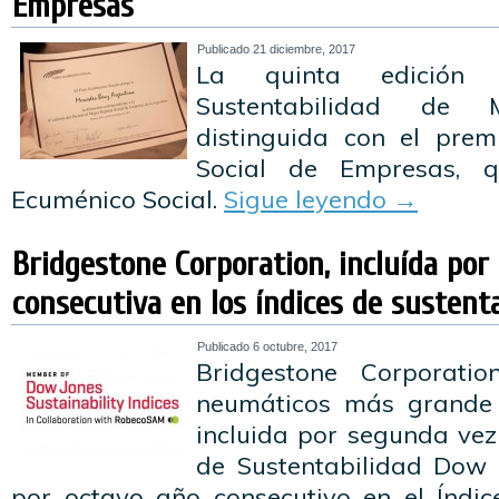
Empresas
Publicado
21 diciembre, 2017
La quinta edición
Sustentabilidad de 
distinguida con el prem
Social de Empresas, 
Ecuménico Social.
Sigue leyendo
→
Bridgestone Corporation, incluída por
consecutiva en los índices de sustent
Publicado
6 octubre, 2017
Bridgestone Corporati
neumáticos más grande 
incluida por segunda vez
de Sustentabilidad Dow 
por octavo año consecutivo en el Índic