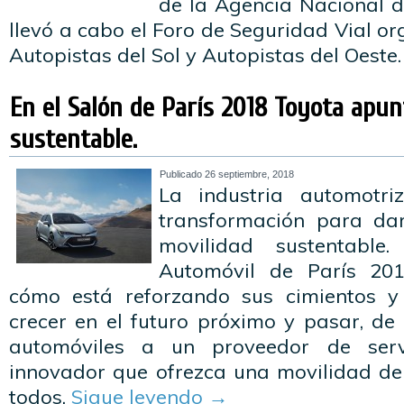
de la Agencia Nacional d
llevó a cabo el Foro de Seguridad Vial or
Autopistas del Sol y Autopistas del Oeste
En el Salón de París 2018 Toyota apun
sustentable.
Publicado
26 septiembre, 2018
La industria automotr
transformación para da
movilidad sustentabl
Automóvil de París 201
cómo está reforzando sus cimientos 
crecer en el futuro próximo y pasar, de
automóviles a un proveedor de serv
innovador que ofrezca una movilidad d
todos.
Sigue leyendo
→