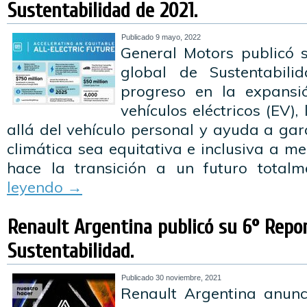
Sustentabilidad de 2021.
Publicado
9 mayo, 2022
General Motors publicó 
global de Sustentabili
progreso en la expansi
vehículos eléctricos (EV), 
allá del vehículo personal y ayuda a gar
climática sea equitativa e inclusiva a 
hace la transición a un futuro totalm
leyendo
→
Renault Argentina publicó su 6° Repo
Sustentabilidad.
Publicado
30 noviembre, 2021
Renault Argentina anunc