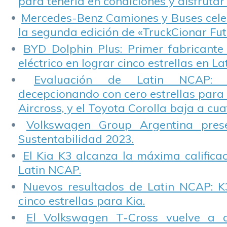
para tenerla en condiciones y disfrutar 
Mercedes-Benz Camiones y Buses cele
la segunda edición de «TruckCionar Fut
BYD Dolphin Plus: Primer fabricante
eléctrico en lograr cinco estrellas en L
Evaluación de Latin NCAP: St
decepcionando con cero estrellas para 
Aircross, y el Toyota Corolla baja a cuat
Volkswagen Group Argentina pres
Sustentabilidad 2023.
El Kia K3 alcanza la máxima calificac
Latin NCAP.
Nuevos resultados de Latin NCAP: K
cinco estrellas para Kia.
El Volkswagen T-Cross vuelve a 