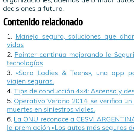
organizaciones, además de brindar datos
decisiones a futuro.
Contenido relacionado
Manejo seguro, soluciones que ahor
vidas
Pointer continúa mejorando la Segur
tecnologías
«Sara Ladies & Teens», una app p
viajen seguras.
Tips de conducción 4×4: Ascenso y de
Operativo Verano 2014, se verifica u
muertes en siniestros viales.
La ONU reconoce a CESVI ARGENTINA 
la premiación «Los autos más seguros d