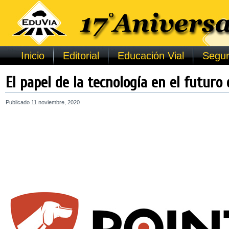
Inicio
Editorial
Educación Vial
Segur
El papel de la tecnología en el futuro 
Publicado
11 noviembre, 2020