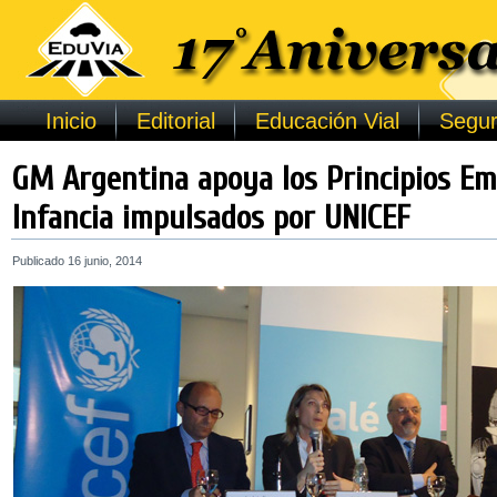
Inicio
Editorial
Educación Vial
Segur
GM Argentina apoya los Principios Em
Infancia impulsados por UNICEF
Publicado
16 junio, 2014