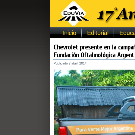
Inicio
Editorial
Educa
Chevrolet presente en la campañ
Fundación Oftalmológica Argenti
Publicado
7 abril, 2014