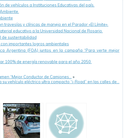
n de vehículos a Instituciones Educativas del país.
 Ambiente.
mbiente
 travesías y clínicas de manejo en el Parador «El Límite».
erial educativo a la Universidad Nacional de Rosario.
 de sustentabilidad
 con importantes logros ambientales
ica Argentina (FOA) juntos en la campaña “Para verte mejor
zar 100% de energía renovable para el año 2050.
ertamen “Mejor Conductor de Camiones…
»
 su vehículo eléctrico ultra compacto “i-Road” en las calles de…