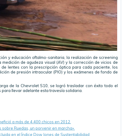
ión y educación oftalmo-sanitaria, la realización de screening
a medición de agudeza visual (AV) y la corrección de vicios de
 de lentes con la prescripción óptica para cada paciente, los
ción de presión intraocular (PIO) y los exámenes de fondo de
ga de la Chevrolet S10, se logró trasladar con éxito todo el
ara llevar adelante esta travesía solidaria.
efició a más de 4.400 chicos en 2012.
s sobre Ruedas, un porvenir en marcha».
luida en el Índice Dow Jones de Sustentabilidad