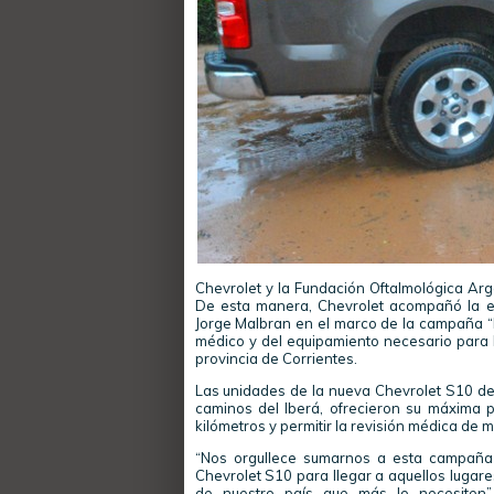
Chevrolet y la Fundación Oftalmológica Ar
De esta manera, Chevrolet acompañó la ex
Jorge Malbran en el marco de la campaña “P
médico y del equipamiento necesario para 
provincia de Corrientes.
Las unidades de la nueva Chevrolet S10 des
caminos del Iberá, ofrecieron su máxima po
kilómetros y permitir la revisión médica de
“Nos orgullece sumarnos a esta campaña 
Chevrolet S10 para llegar a aquellos lugare
de nuestro país que más lo necesiten”,