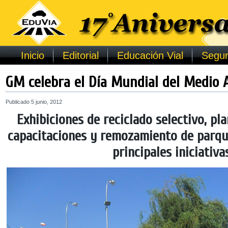
Inicio
Editorial
Educación Vial
Segur
GM celebra el Día Mundial del Medio
Publicado
5 junio, 2012
Exhibiciones de reciclado selectivo, pl
capacitaciones y remozamiento de parqu
principales iniciativa