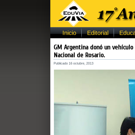
Inicio
Editorial
Educa
GM Argentina donó un vehículo 
Nacional de Rosario.
Publicado
16 octubre, 2013