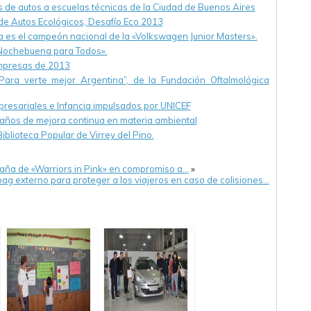
 de autos a escuelas técnicas de la Ciudad de Buenos Aires
e Autos Ecológicos, Desafío Eco 2013
 es el campeón nacional de la «Volkswagen Junior Masters».
«Nochebuena para Todos».
empresas de 2013
ara verte mejor Argentina”, de la Fundación Oftalmológica
resariales e Infancia impulsados por UNICEF
años de mejora continua en materia ambiental
blioteca Popular de Virrey del Pino.
ña de «Warriors in Pink» en compromiso a…
»
ag externo para proteger a los viajeros en caso de colisiones…