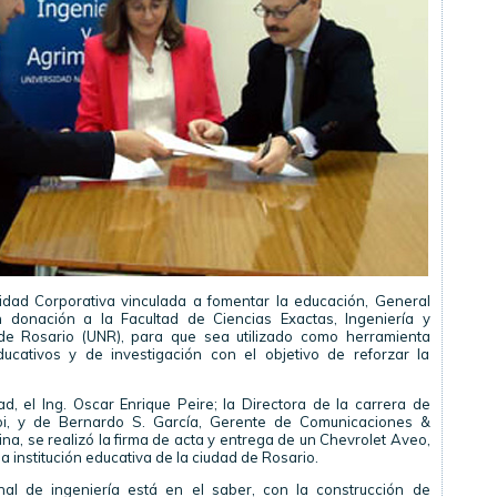
idad Corporativa vinculada a fomentar la educación, General
 donación a la Facultad de Ciencias Exactas, Ingeniería y
de Rosario (UNR), para que sea utilizado como herramienta
ducativos y de investigación con el objetivo de reforzar la
, el Ing. Oscar Enrique Peire; la Directora de la carrera de
oi, y de Bernardo S. García, Gerente de Comunicaciones &
a, se realizó la firma de acta y entrega de un Chevrolet Aveo,
a institución educativa de la ciudad de Rosario.
nal de ingeniería está en el saber, con la construcción de