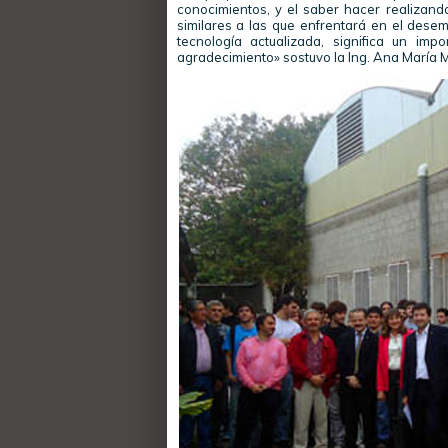
conocimientos, y el saber hacer realizando 
similares a las que enfrentará en el desem
tecnología actualizada, significa un imp
agradecimiento» sostuvo la Ing. Ana María M