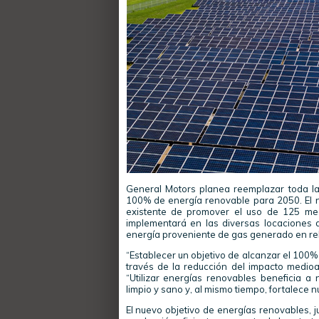
General Motors planea reemplazar toda la
100% de energía renovable para 2050. El 
existente de promover el uso de 125 meg
implementará en las diversas locaciones de
energía proveniente de gas generado en rel
“Establecer un objetivo de alcanzar el 100%
través de la reducción del impacto medioa
“Utilizar energías renovables beneficia 
limpio y sano y, al mismo tiempo, fortalece 
El nuevo objetivo de energías renovables, j