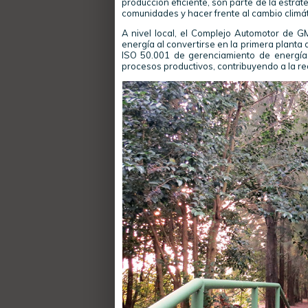
producción eficiente, son parte de la estrat
comunidades y hacer frente al cambio climát
A nivel local, el Complejo Automotor de G
energía al convertirse en la primera planta
ISO 50.001 de gerenciamiento de energía.
procesos productivos, contribuyendo a la r