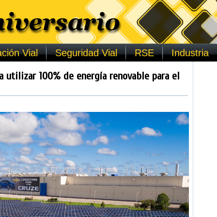
ción Vial
Seguridad Vial
RSE
Industria
 utilizar 100% de energía renovable para el