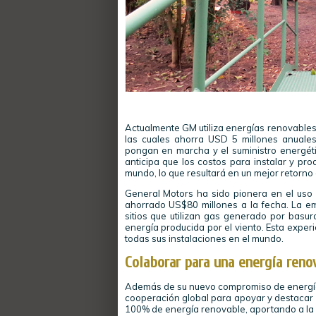
Actualmente GM utiliza energías renovables
las cuales ahorra USD 5 millones anuale
pongan en marcha y el suministro energéti
anticipa que los costos para instalar y pr
mundo, lo que resultará en un mejor retorno 
General Motors ha sido pionera en el uso
ahorrado US$80 millones a la fecha. La em
sitios que utilizan gas generado por basur
energía producida por el viento. Esta exper
todas sus instalaciones en el mundo.
Colaborar para una energía reno
Además de su nuevo compromiso de energías
cooperación global para apoyar y destacar 
100% de energía renovable, aportando a la 