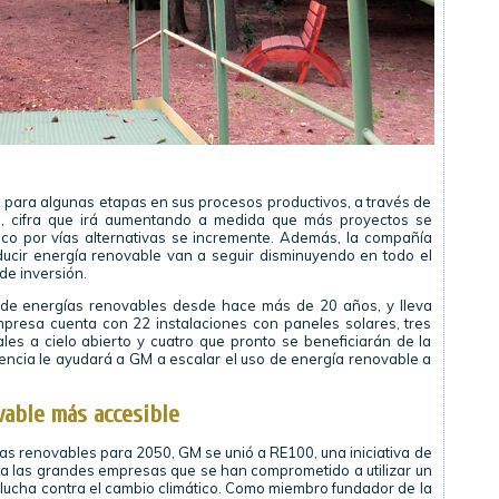
 para algunas etapas en sus procesos productivos, a través de
s, cifra que irá aumentando a medida que más proyectos se
co por vías alternativas se incremente. Además, la compañía
oducir energía renovable van a seguir disminuyendo en todo el
de inversión.
 de energías renovables desde hace más de 20 años, y lleva
presa cuenta con 22 instalaciones con paneles solares, tres
ales a cielo abierto y cuatro que pronto se beneficiarán de la
iencia le ayudará a GM a escalar el uso de energía renovable a
vable más accesible
 renovables para 2050, GM se unió a RE100, una iniciativa de
a las grandes empresas que se han comprometido a utilizar un
lucha contra el cambio climático. Como miembro fundador de la