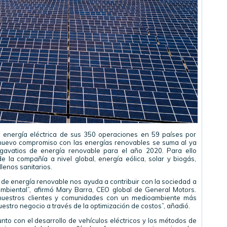
 energía eléctrica de sus 350 operaciones en 59 países por
nuevo compromiso con las energías renovables se suma al ya
avatios de energía renovable para el año 2020. Para ello
 la compañía a nivel global, energía eólica, solar y biogás,
lenos sanitarios.
 de energía renovable nos ayuda a contribuir con la sociedad a
mbiental”, afirmó Mary Barra, CEO global de General Motors.
a nuestros clientes y comunidades con un medioambiente más
nuestro negocio a través de la optimización de costos”, añadió.
unto con el desarrollo de vehículos eléctricos y los métodos de