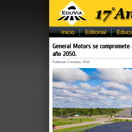
Inicio
Editorial
Educa
General Motors se compromete a
año 2050.
Publicado
3 octubre, 2016