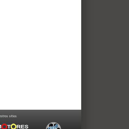
stros sitios