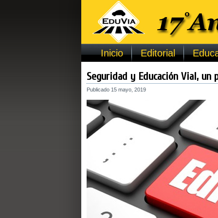
Inicio
Editorial
Educa
Seguridad y Educación Vial, un p
Publicado
15 mayo, 2019