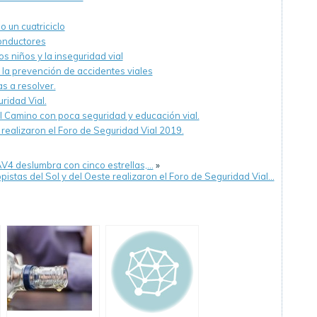
 un cuatriciclo
onductores
os niños y la inseguridad vial
de la prevención de accidentes viales
s a resolver.
ridad Vial.
l Camino con poca seguridad y educación vial.
 realizaron el Foro de Seguridad Vial 2019.
AV4 deslumbra con cinco estrellas,…
»
pistas del Sol y del Oeste realizaron el Foro de Seguridad Vial…