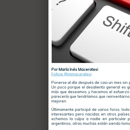
Por María Inés Maceratesi
Follow @mimaceratesi
Ponerse al día después de casi un mes sin pub
Un poco porque el desaliento general es gr
más que deseamos y hacemos el esfuerzo d
parecería que tendríamos que reinventarnos
mejoren.
Últimamente participé de varios foros, todo
interesantes pero nacidas en otros países y
echemos la culpa a nadie en particular p
argentinos, otras muchas están siendo toma