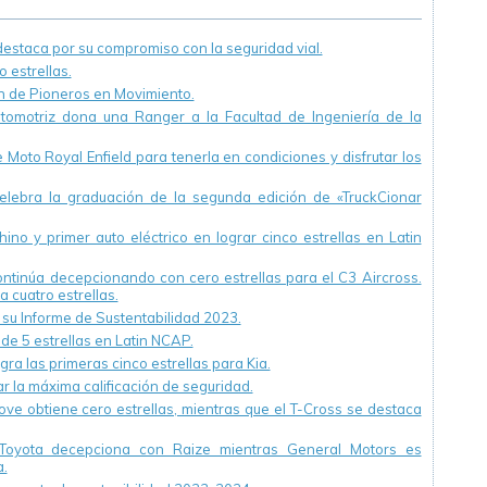
staca por su compromiso con la seguridad vial.
 estrellas.
ón de Pioneros en Movimiento.
utomotriz dona una Ranger a la Facultad de Ingeniería de la
Moto Royal Enfield para tenerla en condiciones y disfrutar los
ebra la graduación de la segunda edición de «TruckCionar
ino y primer auto eléctrico en lograr cinco estrellas en Latin
continúa decepcionando con cero estrellas para el C3 Aircross.
a cuatro estrellas.
u Informe de Sustentabilidad 2023.
 de 5 estrellas en Latin NCAP.
ra las primeras cinco estrellas para Kia.
r la máxima calificación de seguridad.
ve obtiene cero estrellas, mientras que el T-Cross se destaca
Toyota decepciona con Raize mientras General Motors es
.