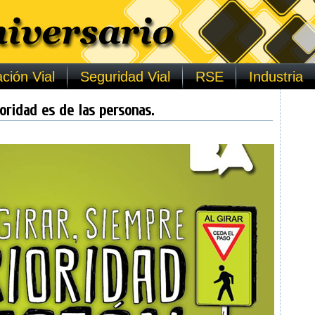
ción Vial
Seguridad Vial
RSE
Industria
ioridad es de las personas.