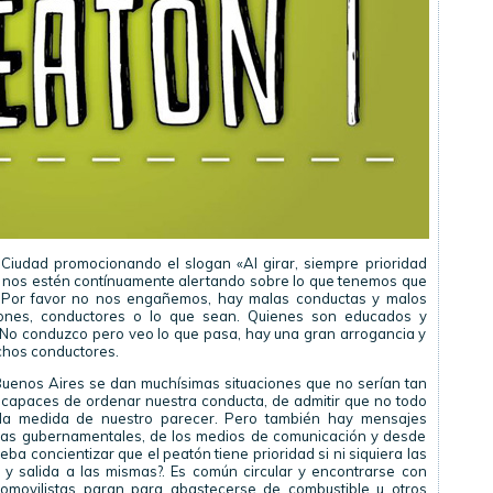
 Ciudad promocionando el slogan «Al girar, siempre prioridad
 nos estén contínuamente alertando sobre lo que tenemos que
 Por favor no nos engañemos, hay malas conductas y malos
nes, conductores o lo que sean. Quienes son educados y
. No conduzco pero veo lo que pasa, hay una gran arrogancia y
hos conductores.
uenos Aires se dan muchísimas situaciones que no serían tan
capaces de ordenar nuestra conducta, de admitir que no todo
 la medida de nuestro parecer. Pero también hay mensajes
cias gubernamentales, de los medios de comunicación y desde
ba concientizar que el peatón tiene prioridad si ni siquiera las
 y salida a las mismas?. Es común circular y encontrarse con
tomovilistas paran para abastecerse de combustible u otros