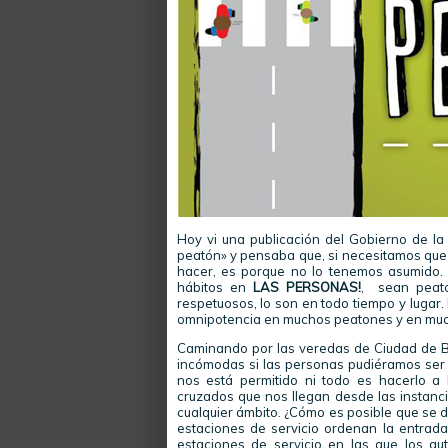
Hoy vi una publicación del Gobierno de la
peatón» y pensaba que, si necesitamos que
hacer, es porque no lo tenemos asumido.
hábitos en
LAS PERSONAS!
, sean peato
respetuosos, lo son en todo tiempo y lugar
omnipotencia en muchos peatones y en muc
Caminando por las veredas de Ciudad de B
incómodas si las personas pudiéramos ser 
nos está permitido ni todo es hacerlo a
cruzados que nos llegan desde las instan
cualquier ámbito. ¿Cómo es posible que se de
estaciones de servicio ordenan la entrada
estaciones de servicio en las que los au