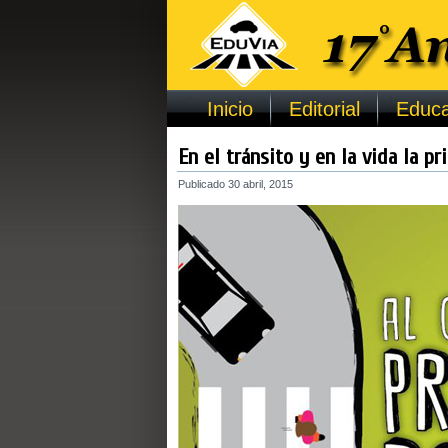
Inicio
Editorial
Educa
En el tránsito y en la vida la pr
Publicado
30 abril, 2015