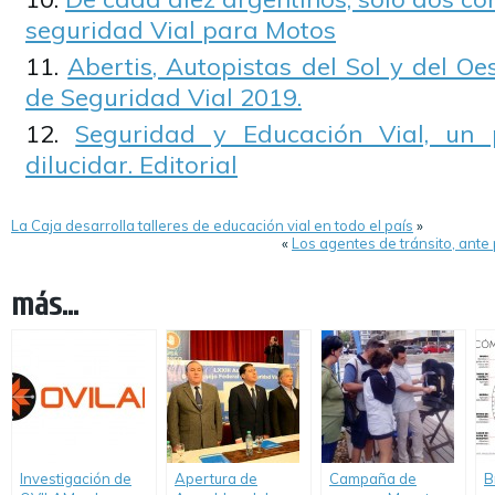
seguridad Vial para Motos
Abertis, Autopistas del Sol y del Oe
de Seguridad Vial 2019.
Seguridad y Educación Vial, un 
dilucidar. Editorial
La Caja desarrolla talleres de educación vial en todo el país
»
«
Los agentes de tránsito, ante
más...
Investigación de
Apertura de
Campaña de
B