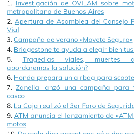
Investigación de OVILAM sobre moto
metropolitana de Buenos Aires
Apertura de Asamblea del Consejo F
Vial
Campaña de verano «Movete Seguro»
Bridgestone te ayuda a elegir bien tu
Tragedias viales, muertes a
abordaremos la solución?
Honda prepara un airbag para scoote
Zanella lanzó una campaña para f
casco
La Caja realizó el 3er Foro de Segurid
ATM anuncia el lanzamiento de «ATM 
motos
De cada diez argentinos, sólo dos c