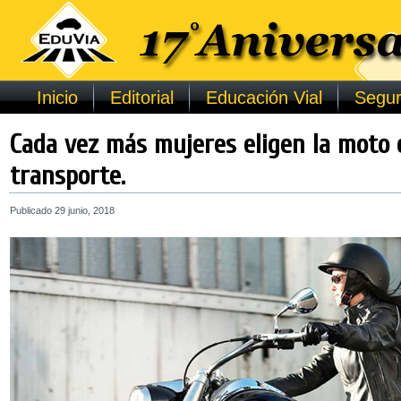
Inicio
Editorial
Educación Vial
Segur
Cada vez más mujeres eligen la moto
transporte.
Publicado
29 junio, 2018