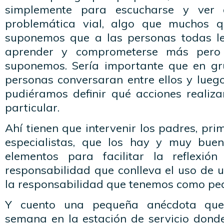
simplemente para escucharse y ver
problemática vial, algo que muchos q
suponemos que a las personas todas le
aprender y comprometerse más pero 
suponemos. Sería importante que en gr
personas conversaran entre ellos y lueg
pudiéramos definir qué acciones realiz
particular.
Ahí tienen que intervenir los padres, pri
especialistas, que los hay y muy buen
elementos para facilitar la reflexió
responsabilidad que conlleva el uso de 
la responsabilidad que tenemos como pe
Y cuento una pequeña anécdota que
semana en la estación de servicio don