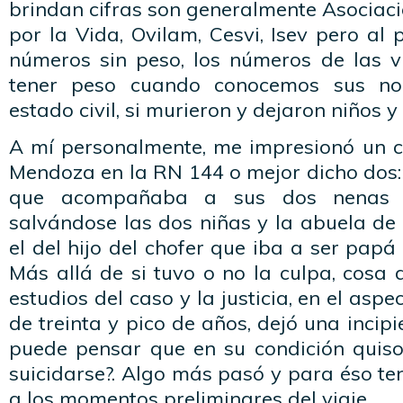
brindan cifras son generalmente Asocia
por la Vida, Ovilam, Cesvi, Isev pero al 
números sin peso, los números de las 
tener peso cuando conocemos sus no
estado civil, si murieron y dejaron niños 
A mí personalmente, me impresionó un c
Mendoza en la RN 144 o mejor dicho dos
que acompañaba a sus dos nenas 
salvándose las dos niñas y la abuela de
el del hijo del chofer que iba a ser pap
Más allá de si tuvo o no la culpa, cosa
estudios del caso y la justicia, en el as
de treinta y pico de años, dejó una incipi
puede pensar que en su condición quiso
suicidarse?. Algo más pasó y para éso t
a los momentos preliminares del viaje.