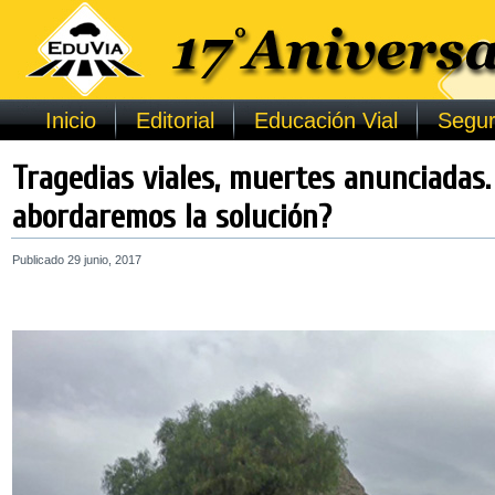
Inicio
Editorial
Educación Vial
Segur
Tragedias viales, muertes anunciadas
abordaremos la solución?
Publicado
29 junio, 2017