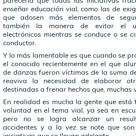
parecería que todas las iniciativas fra
enseñar educación vial, como las de exig
que adosen más elementos de segur
también la manera de evitar el us
electrónicos mientras se conduce o se c
conductor.
Y lo más lamentable es que cuando se p
el conocido recientemente en el que al
de danzas fueron víctimas de la suma de
reaviva la necesidad de elaborar ot
destinadas a frenar hechos que, muchas ve
En realidad es mucha la gente que está
voluntad en el tema vial, ya sea en esc
pero no se logra alcanzar un resul
accidentes y a la vez se note que so
iniciativas que se llevan adelante.