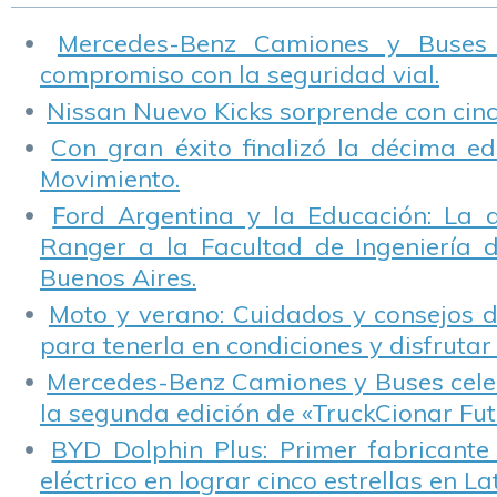
Seguridad y
Sedronar
Mercedes-Benz Camiones y Buses
compromiso con la seguridad vial.
Nissan Nuevo Kicks sorprende con cinco
Con gran éxito finalizó la décima ed
Movimiento.
Ford Argentina y la Educación: La 
Ranger a la Facultad de Ingeniería 
Buenos Aires.
Moto y verano: Cuidados y consejos d
para tenerla en condiciones y disfrutar 
Mercedes-Benz Camiones y Buses cele
la segunda edición de «TruckCionar Fut
BYD Dolphin Plus: Primer fabricante
eléctrico en lograr cinco estrellas en L