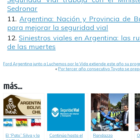
Sedronar
Argentina: Nación y Provincia de B
para mejorar la seguridad vial
Siniestros viales en Argentina: las 
de las muertes
Ford Argentina junto a Luchemos por la Vida extiende este año su pro
«
Por tercer año consecutivo Toyota se prep
más...
El “Pato” Silva y la
Continúa hasta el
Randazzo
O