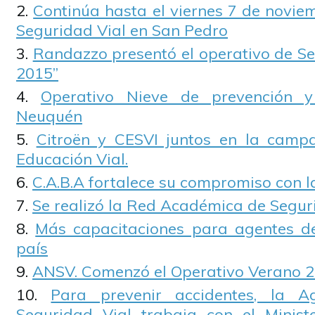
Continúa hasta el viernes 7 de novie
Seguridad Vial en San Pedro
Randazzo presentó el operativo de Se
2015”
Operativo Nieve de prevención y
Neuquén
Citroën y CESVI juntos en la camp
Educación Vial.
C.A.B.A fortalece su compromiso con l
Se realizó la Red Académica de Segur
Más capacitaciones para agentes de
país
ANSV. Comenzó el Operativo Verano 
Para prevenir accidentes, la A
Seguridad Vial trabaja con el Minist