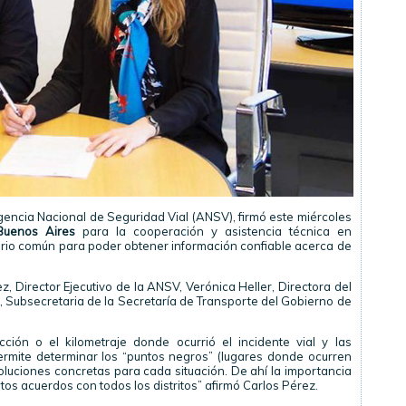
Agencia Nacional de Seguridad Vial (ANSV), firmó este miércoles
uenos Aires
para la cooperación y asistencia técnica en
iterio común para poder obtener información confiable acerca de
z, Director Ejecutivo de la ANSV, Verónica Heller, Directora del
u, Subsecretaria de la Secretaría de Transporte del Gobierno de
ción o el kilometraje donde ocurrió el incidente vial y las
rmite determinar los “puntos negros” (lugares donde ocurren
soluciones concretas para cada situación. De ahí la importancia
tos acuerdos con todos los distritos” afirmó Carlos Pérez.