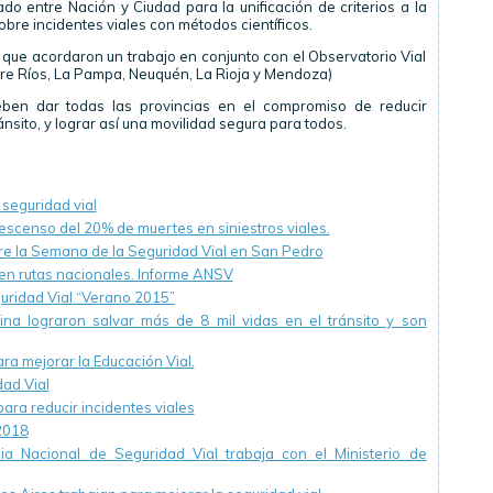
do entre Nación y Ciudad para la unificación de criterios a la
bre incidentes viales con métodos científicos.
 que acordaron un trabajo en conjunto con el Observatorio Vial
tre Ríos, La Pampa, Neuquén, La Rioja y Mendoza)
ben dar todas las provincias en el compromiso de reducir
nsito, y lograr así una movilidad segura para todos.
 seguridad vial
escenso del 20% de muertes en siniestros viales.
re la Semana de la Seguridad Vial en San Pedro
 en rutas nacionales. Informe ANSV
uridad Vial “Verano 2015”
tina lograron salvar más de 8 mil vidas en el tránsito y son
ra mejorar la Educación Vial.
ad Vial
ara reducir incidentes viales
2018
ia Nacional de Seguridad Vial trabaja con el Ministerio de