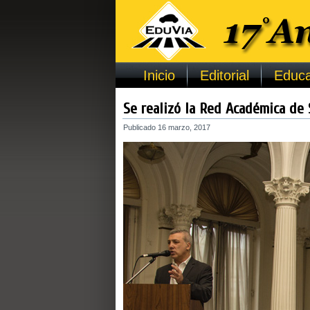
Inicio
Editorial
Educa
Se realizó la Red Académica de 
Publicado
16 marzo, 2017