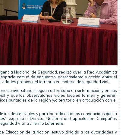
a Agencia Nacional de Seguridad, realizó ayer la Red Académica
n espacio común de encuentro, acercamiento y acción entre el
ividades propias del territorio en materia de seguridad vial.
nes universitarias lleguen al territorio en su formación y en sus
ial y que los observatorios viales locales formen y generen
s puntuales de la región y/o territorio en articulación con el
de incidentes viales y para lograrlo estamos convencidos que la
es”, expresó el Director Nacional de Capacitación, Campañas
guridad Vial, Guillermo Laferriere.
 de Educación de la Nación, estuvo dirigida a las autoridades y