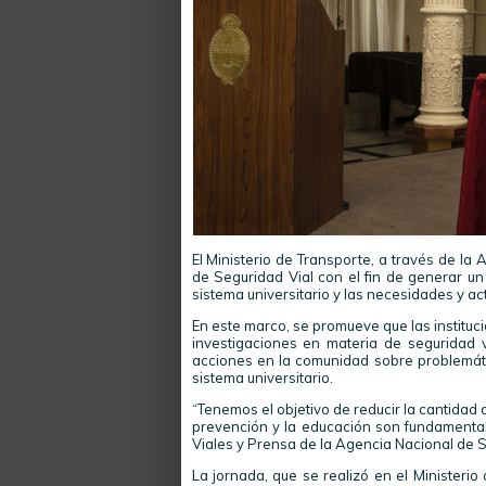
El Ministerio de Transporte, a través de l
de Seguridad Vial con el fin de generar u
sistema universitario y las necesidades y act
En este marco, se promueve que las institucio
investigaciones en materia de seguridad v
acciones en la comunidad sobre problemática
sistema universitario.
“Tenemos el objetivo de reducir la cantidad 
prevención y la educación son fundamental
Viales y Prensa de la Agencia Nacional de Se
La jornada, que se realizó en el Ministerio