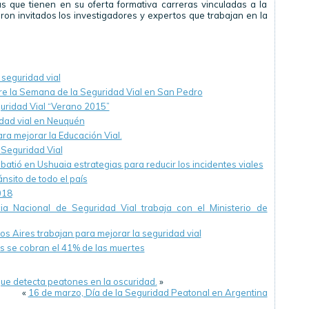
ias que tienen en su oferta formativa carreras vinculadas a la
eron invitados los investigadores y expertos que trabajan en la
 seguridad vial
re la Semana de la Seguridad Vial en San Pedro
uridad Vial “Verano 2015”
idad vial en Neuquén
ra mejorar la Educación Vial.
 Seguridad Vial
batió en Ushuaia estrategias para reducir los incidentes viales
nsito de todo el país
018
ia Nacional de Seguridad Vial trabaja con el Ministerio de
s Aires trabajan para mejorar la seguridad vial
tas se cobran el 41% de las muertes
ue detecta peatones en la oscuridad.
»
«
16 de marzo, Día de la Seguridad Peatonal en Argentina