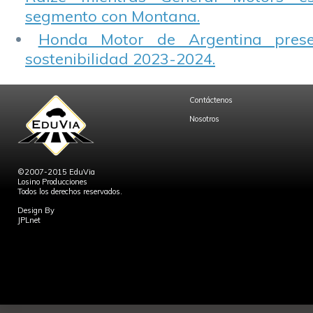
segmento con Montana.
Honda Motor de Argentina prese
sostenibilidad 2023-2024.
Contáctenos
Nosotros
©2007-2015 EduVia
Losino Producciones
Todos los derechos reservados.
Design By
JPLnet