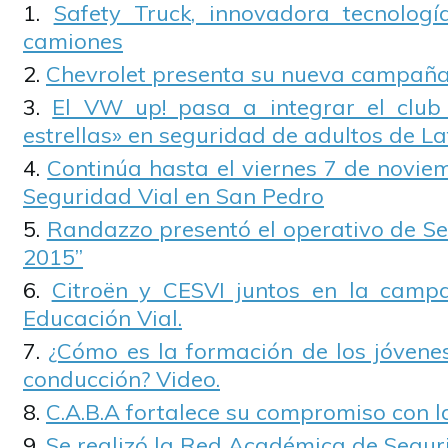
Safety Truck, innovadora tecnolo
camiones
Chevrolet presenta su nueva campaña
El VW up! pasa a integrar el club 
estrellas» en seguridad de adultos de L
Continúa hasta el viernes 7 de novie
Seguridad Vial en San Pedro
Randazzo presentó el operativo de Se
2015”
Citroën y CESVI juntos en la camp
Educación Vial.
¿Cómo es la formación de los jóvene
conducción? Video.
C.A.B.A fortalece su compromiso con l
Se realizó la Red Académica de Segur