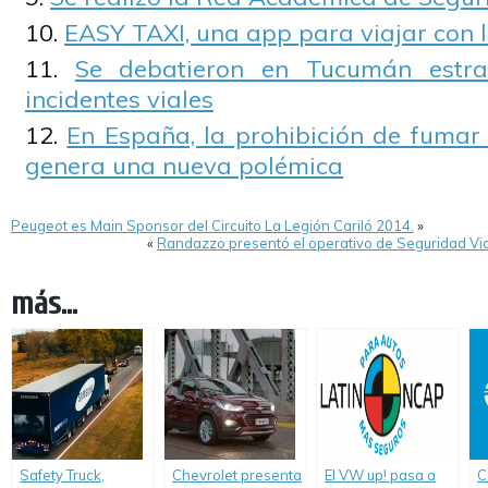
EASY TAXI, una app para viajar con 
Se debatieron en Tucumán estra
incidentes viales
En España, la prohibición de fumar
genera una nueva polémica
Peugeot es Main Sponsor del Circuito La Legión Cariló 2014.
»
«
Randazzo presentó el operativo de Seguridad Vi
más...
Safety Truck,
Chevrolet presenta
El VW up! pasa a
C