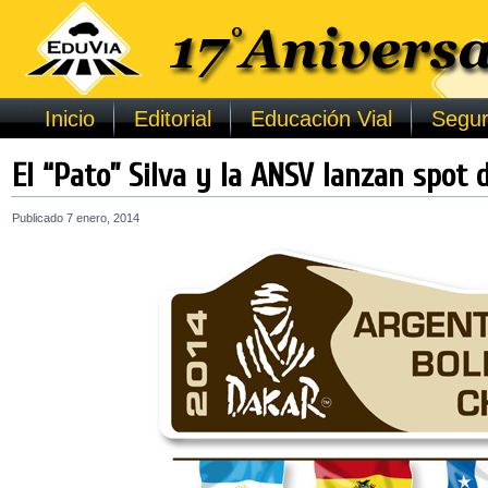
Inicio
Editorial
Educación Vial
Segur
El “Pato” Silva y la ANSV lanzan spot 
Publicado
7 enero, 2014