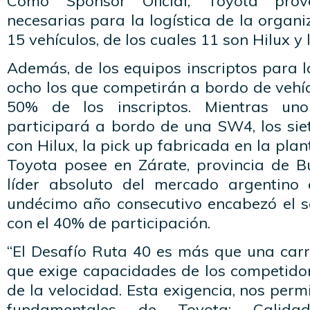
Como Sponsor Oficial, Toyota prov
necesarias para la logística de la organi
15 vehículos, de los cuales 11 son Hilux y
Además, de los equipos inscriptos para 
ocho los que competirán a bordo de vehí
50% de los inscriptos. Mientras un
participará a bordo de una SW4, los sie
con Hilux, la pick up fabricada en la pla
Toyota posee en Zárate, provincia de Bu
líder absoluto del mercado argentino
undécimo año consecutivo encabezó el 
con el 40% de participación.
“El Desafío Ruta 40 es más que una carr
que exige capacidades de los competido
de la velocidad. Esta exigencia, nos permit
fundamentales de Toyota: Calidad