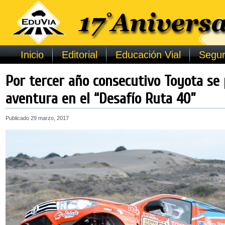
Inicio
Editorial
Educación Vial
Segur
Por tercer año consecutivo Toyota se 
aventura en el “Desafío Ruta 40”
Publicado
29 marzo, 2017