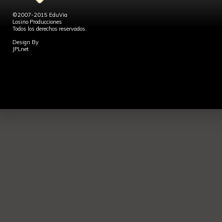
©2007-2015 EduVia
Losino Producciones
Todos los derechos reservados.
Design By
JPLnet