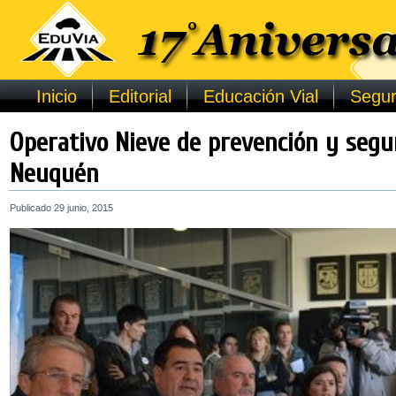
Inicio
Editorial
Educación Vial
Segur
Operativo Nieve de prevención y segur
Neuquén
Publicado
29 junio, 2015