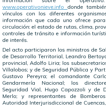
información sobre el operati
www.operativonieve.info
donde también
vínculos con los diferentes organismo
información que cada uno ofrece para
circulación: el estado de rutas, clima, pro
controles de tránsito e información turíst
de interés.
Del acto participaron los ministros de Sa
de Desarrollo Territorial, Leandro Bertoya;
provincial, Adolfo Liria; los subsecretari
Villalobos; y de Seguridad Pública y Par
Gustavo Pereyra; el comandante Carl
Gendarmería Nacional; los director
Seguridad Vial, Hugo Capozzoli y de D
Merlo; y representantes de Bomberos
Autoridad Interjurisdiccional de Cuencas,