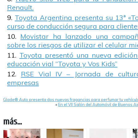
Renault.
Toyota Argentina presenta su 13ª «To
curso de conducción segura para cliente
Movistar ha lanzado una campaña
sobre los riesgos de utilizar el celular m
Toyota presentó una nueva edició
educación vial “Toyota y Vos Kids”
RSE Vial IV – Jornada de cultur
empresas
Glade® Auto presenta dos nuevas fragancias para perfumar tu vehícul
«
En el VII Salón del Automóvil de Buenos A
más...