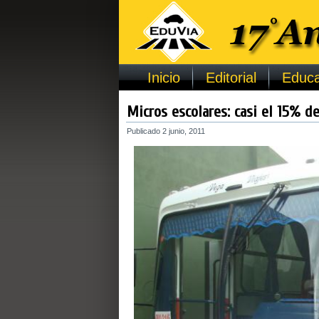
Inicio
Editorial
Educa
Micros escolares: casi el 15% de
Publicado
2 junio, 2011