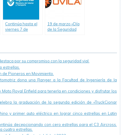
Continúa hasta el
19 de marzo «Día
viernes 7 de
de la Seguridad
noviembre la
Peatonal»
Semana de la
Seguridad Vial en
San Pedro
staca por su compromiso con la seguridad vial.
 estrellas.
ón de Pioneros en Movimiento.
utomotriz dona una Ranger a la Facultad de Ingeniería de la
Moto Royal Enfield para tenerla en condiciones y disfrutar los
ebra la graduación de la segunda edición de «TruckCionar
ino y primer auto eléctrico en lograr cinco estrellas en Latin
continúa decepcionando con cero estrellas para el C3 Aircross.
a cuatro estrellas.