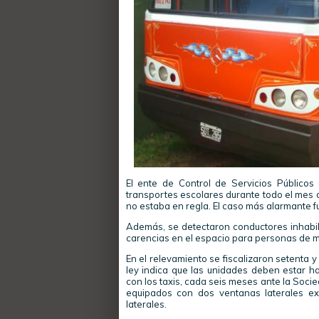
El ente de Control de Servicios Públicos
transportes escolares durante todo el mes 
no estaba en regla. El caso más alarmante fu
Además, se detectaron conductores inhabili
carencias en el espacio para personas de m
En el relevamiento se fiscalizaron setenta y
ley indica que las unidades deben estar ha
con los taxis, cada seis meses ante la Soci
equipados con dos ventanas laterales ex
laterales.