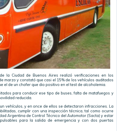
 de la Ciudad de Buenos Aires realizó verificaciones en los
de marzo y constató que casi el 15% de los vehículos auditados
e el de un chofer que dio positivo en el test de alcoholemia.
tados para conducir ese tipo de buses, falta de matafuegos y
ovilidad reducida.
 un vehículos, y en once de ellos se detectaron infracciones. La
bilitadas, cumplir con una inspección técnica, tal como ocurre
edad Argentina de Control Técnico del Automotor (Sacta) y estar
pulsables para la salida de emergencia y con dos puertas