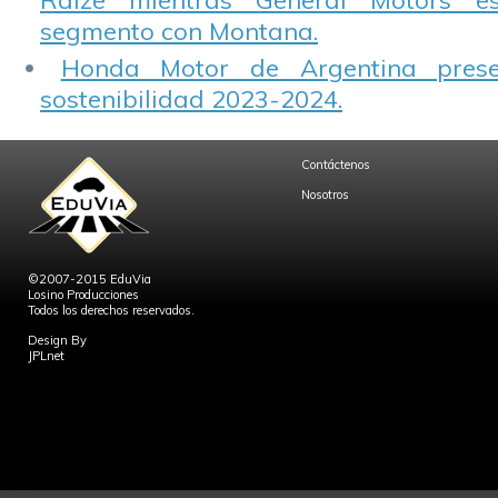
Raize mientras General Motors e
segmento con Montana.
Honda Motor de Argentina prese
sostenibilidad 2023-2024.
Contáctenos
Nosotros
©2007-2015 EduVia
Losino Producciones
Todos los derechos reservados.
Design By
JPLnet