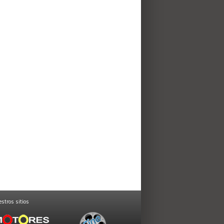
stros sitios