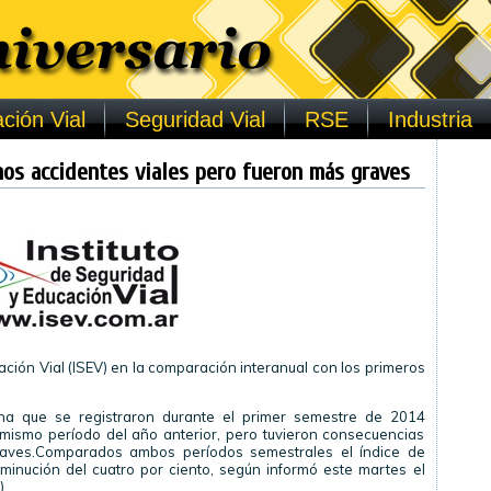
ción Vial
Seguridad Vial
RSE
Industria
os accidentes viales pero fueron más graves
ucación Vial (ISEV) en la comparación interanual con los primeros
ina que se registraron durante el primer semestre de 2014
mismo período del año anterior, pero tuvieron consecuencias
aves.Comparados ambos períodos semestrales el índice de
minución del cuatro por ciento, según informó este martes el
).