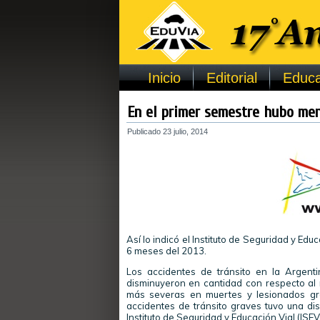
Inicio
Editorial
Educa
En el primer semestre hubo men
Publicado
23 julio, 2014
Así lo indicó el Instituto de Seguridad y Ed
6 meses del 2013.
Los accidentes de tránsito en la Argent
disminuyeron en cantidad con respecto al 
más severas en muertes y lesionados gr
accidentes de tránsito graves tuvo una dis
Instituto de Seguridad y Educación Vial (ISEV