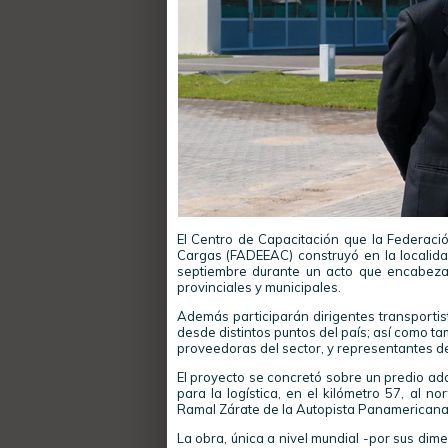
El Centro de Capacitación que la Federaci
Cargas (FADEEAC) construyó en la localid
septiembre durante un acto que encabezará 
provinciales y municipales.
Además participarán dirigentes transportis
desde distintos puntos del país; así como 
proveedoras del sector, y representantes de
El proyecto se concretó sobre un predio a
para la logística, en el kilómetro 57, al n
Ramal Zárate de la Autopista Panamericana
La obra, única a nivel mundial -por sus dime