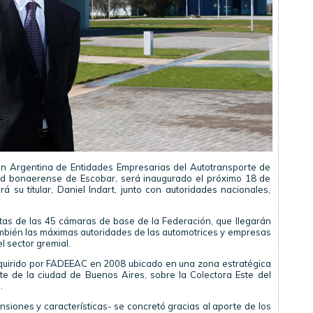
ón Argentina de Entidades Empresarias del Autotransporte de
ad bonaerense de Escobar, será inaugurado el próximo 18 de
su titular, Daniel Indart, junto con autoridades nacionales,
tas de las 45 cámaras de base de la Federación, que llegarán
también las máximas autoridades de las automotrices y empresas
l sector gremial.
dquirido por FADEEAC en 2008 ubicado en una zona estratégica
orte de la ciudad de Buenos Aires, sobre la Colectora Este del
.
nsiones y características- se concretó gracias al aporte de los