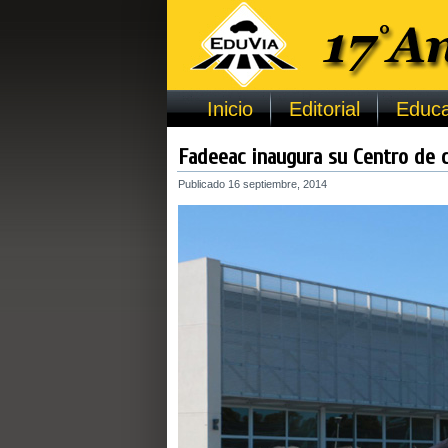
Inicio
Editorial
Educa
Fadeeac inaugura su Centro de c
Publicado
16 septiembre, 2014