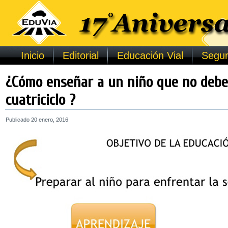
Inicio
Editorial
Educación Vial
Segur
¿Cómo enseñar a un niño que no debe
cuatriciclo ?
Publicado
20 enero, 2016