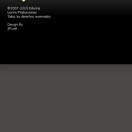
©2007-2015 EduVia
Losino Producciones
Todos los derechos reservados.
Design By
JPLnet