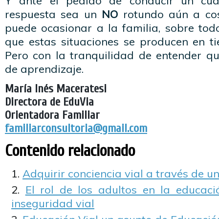
Y ante el pedido de conducir un cuat
respuesta sea un
NO
rotundo aún a cos
puede ocasionar a la familia, sobre tod
que estas situaciones se producen en t
Pero con la tranquilidad de entender q
de aprendizaje.
María Inés Maceratesi
Directora de EduVia
Orientadora Familiar
familiarconsultoria@gmail.com
Contenido relacionado
Adquirir conciencia vial a través de u
El rol de los adultos en la educaci
inseguridad vial