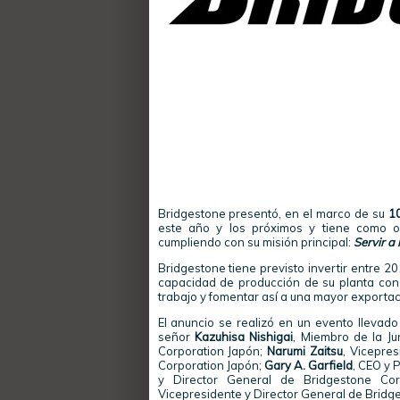
Bridgestone presentó, en el marco de su
10
este año y los próximos y tiene como o
cumpliendo con su misión principal:
Servir a 
Bridgestone tiene previsto invertir entre
capacidad de producción de su planta con
trabajo y fomentar así a una mayor exportac
El anuncio se realizó en un evento llevado
señor
Kazuhisa Nishigai
, Miembro de la Ju
Corporation Japón;
Narumi Zaitsu
, Vicepre
Corporation Japón;
Gary A. Garfield
, CEO y 
y Director General de Bridgestone Cor
Vicepresidente y Director General de Bridg