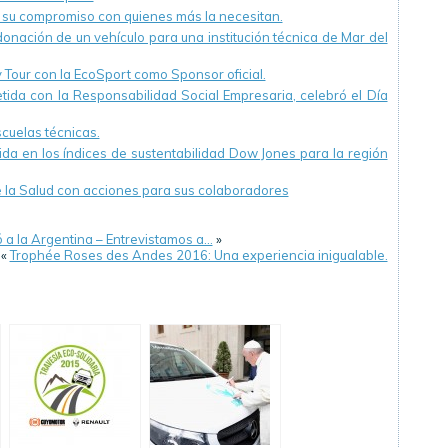
ó su compromiso con quienes más la necesitan.
onación de un vehículo para una institución técnica de Mar del
 Tour con la EcoSport como Sponsor oficial.
da con la Responsabilidad Social Empresaria, celebró el Día
cuelas técnicas.
ida en los índices de sustentabilidad Dow Jones para la región
e la Salud con acciones para sus colaboradores
a la Argentina – Entrevistamos a…
»
«
Trophée Roses des Andes 2016: Una experiencia inigualable.