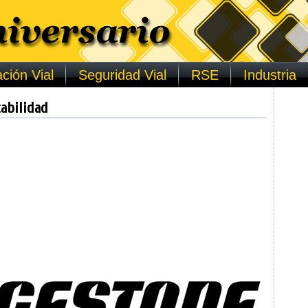
ción Vial
Seguridad Vial
RSE
Industria
abilidad