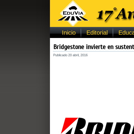
Inicio
Editorial
Educa
Bridgestone invierte en sustent
Publicado
20 abril, 2016