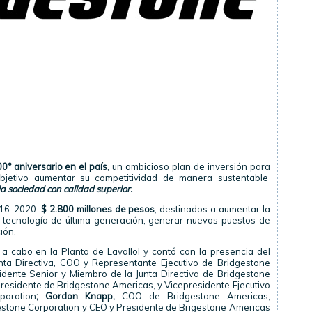
0° aniversario en el país
, un ambicioso plan de inversión para
bjetivo aumentar su competitividad de manera sustentable
la sociedad con calidad superior.
 2016-2020
$ 2.800 millones de pesos
, destinados a aumentar la
 tecnología de última generación, generar nuevos puestos de
ión.
 a cabo en la Planta de Lavallol y contó con la presencia del
nta Directiva, COO y Representante Ejecutivo de Bridgestone
sidente Senior y Miembro de la Junta Directiva de Bridgestone
Presidente de Bridgestone Americas, y Vicepresidente Ejecutivo
poration
; Gordon Knapp,
COO de Bridgestone Americas,
estone Corporation y CEO y Presidente de Brigestone Americas