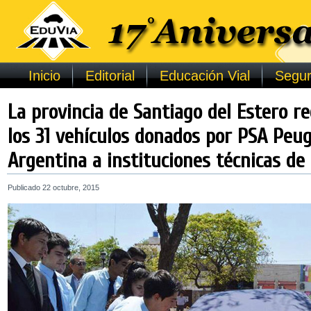
Inicio
Editorial
Educación Vial
Segur
La provincia de Santiago del Estero re
los 31 vehículos donados por PSA Peu
Argentina a instituciones técnicas de 
Publicado
22 octubre, 2015