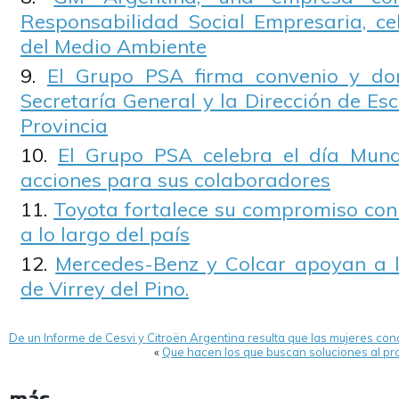
Responsabilidad Social Empresaria, ce
del Medio Ambiente
El Grupo PSA firma convenio y do
Secretaría General y la Dirección de Esc
Provincia
El Grupo PSA celebra el día Mund
acciones para sus colaboradores
Toyota fortalece su compromiso con 
a lo largo del país
Mercedes-Benz y Colcar apoyan a l
de Virrey del Pino.
De un Informe de Cesvi y Citroën Argentina resulta que las mujeres co
«
Que hacen los que buscan soluciones al pro