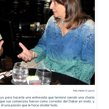
Foto: Héctor O. Losino
royo para hacerle una entrevista que terminó siendo una charla
 que sus comienzos fueron como corredor del Dakar en moto, y
él una pasión que le hace olvidar todo.