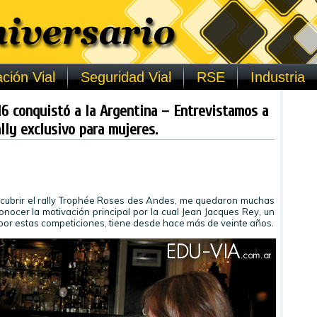
ción Vial
Seguridad Vial
RSE
Industria
6 conquistó a la Argentina – Entrevistamos a
lly exclusivo para mujeres.
 cubrir el rally Trophée Roses des Andes, me quedaron muchas
onocer la motivación principal por la cual Jean Jacques Rey, un
or estas competiciones, tiene desde hace más de veinte años.