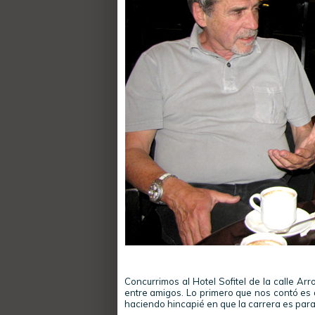
Concurrimos al Hotel Sofitel de la calle Ar
entre amigos. Lo primero que nos contó es
haciendo hincapié en que la carrera es para 