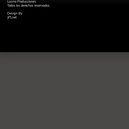
Losino Producciones
Todos los derechos reservados.
Design By
JPLnet