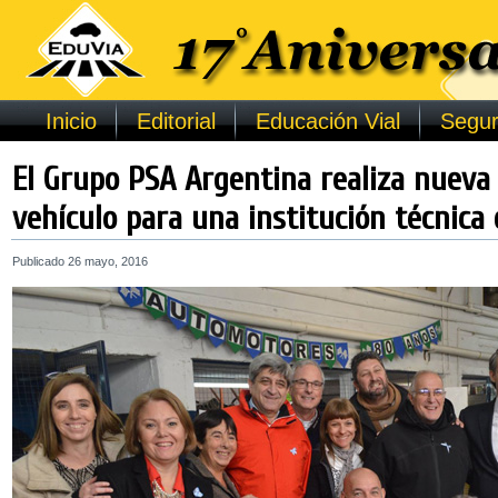
Inicio
Editorial
Educación Vial
Segur
El Grupo PSA Argentina realiza nueva
vehículo para una institución técnica 
Publicado
26 mayo, 2016