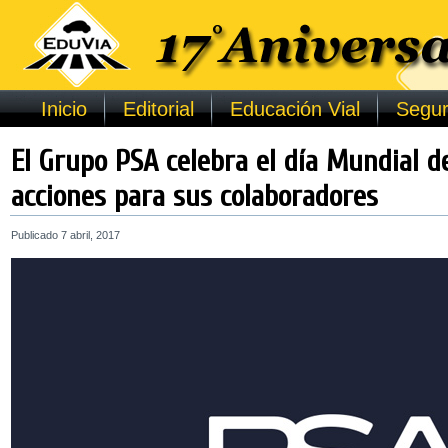
Inicio
Editorial
Educación Vial
Segur
El Grupo PSA celebra el día Mundial d
acciones para sus colaboradores
Publicado
7 abril, 2017