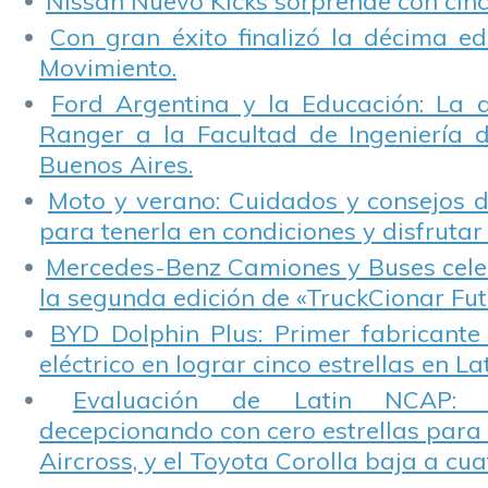
Nissan Nuevo Kicks sorprende con cinco
Con gran éxito finalizó la décima ed
Movimiento.
Ford Argentina y la Educación: La 
Ranger a la Facultad de Ingeniería 
Buenos Aires.
Moto y verano: Cuidados y consejos d
para tenerla en condiciones y disfrutar 
Mercedes-Benz Camiones y Buses cele
la segunda edición de «TruckCionar Fut
BYD Dolphin Plus: Primer fabricante
eléctrico en lograr cinco estrellas en L
Evaluación de Latin NCAP: St
decepcionando con cero estrellas para 
Aircross, y el Toyota Corolla baja a cuat