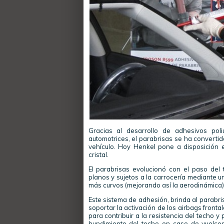
Gracias al desarrollo de adhesivos poli
automotrices, el parabrisas se ha convertid
vehículo. Hoy Henkel pone a disposición
cristal.
El parabrisas evolucionó con el paso del
planos y sujetos a la carrocería mediante u
más curvos (mejorando así la aerodinámica)
Este sistema de adhesión, brinda al parabri
soportar la activación de los airbags fronta
para contribuir a la resistencia del techo y
hundimiento del techo en caso de vuelcos