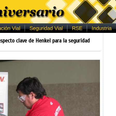
ción Vial
Seguridad Vial
RSE
Industria
aspecto clave de Henkel para la seguridad