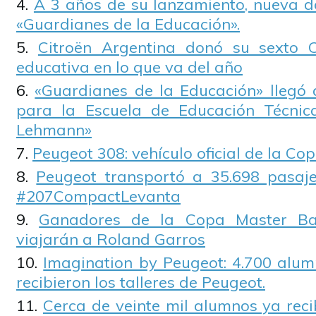
A 3 años de su lanzamiento, nueva d
«Guardianes de la Educación».
Citroën Argentina donó su sexto C
educativa en lo que va del año
«Guardianes de la Educación» llegó
para la Escuela de Educación Técnic
Lehmann»
Peugeot 308: vehículo oficial de la Co
Peugeot transportó a 35.698 pasaj
#207CompactLevanta
Ganadores de la Copa Master Ba
viajarán a Roland Garros
Imagination by Peugeot: 4.700 alum
recibieron los talleres de Peugeot.
Cerca de veinte mil alumnos ya recib