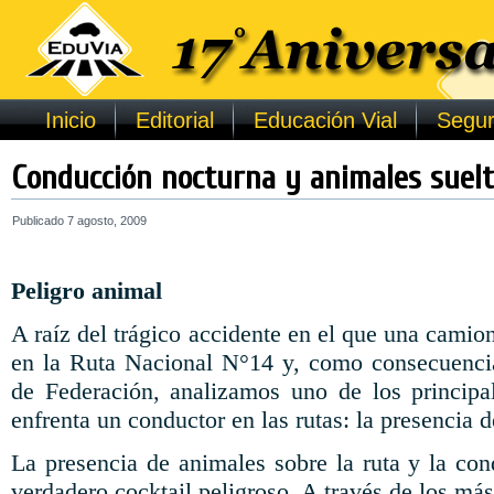
Inicio
Editorial
Educación Vial
Segur
Conducción nocturna y animales suel
Publicado
7 agosto, 2009
Peligro animal
A raíz del trágico accidente en el que una camio
en la Ruta Nacional N°14 y, como consecuencia
de Federación, analizamos uno de los principa
enfrenta un conductor en las rutas: la presencia 
La presencia de animales sobre la ruta y la co
verdadero cocktail peligroso. A través de los má