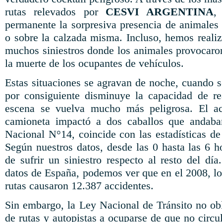
rutas relevados por
CESVI ARGENTINA
,
permanente la sorpresiva presencia de animales 
o sobre la calzada misma. Incluso, hemos realiz
muchos siniestros donde los animales provocaron
la muerte de los ocupantes de vehículos.
Estas situaciones se agravan de noche, cuando se
por consiguiente disminuye la capacidad de re
escena se vuelva mucho más peligrosa. El ac
camioneta impactó a dos caballos que andaba
Nacional N°14, coincide con las estadísticas d
Según nuestros datos, desde las 0 hasta las 6 hor
de sufrir un siniestro respecto al resto del d
datos de España, podemos ver que en el 2008, lo
rutas causaron 12.387 accidentes.
Sin embargo, la Ley Nacional de Tránsito no obl
de rutas y autopistas a ocuparse de que no circu