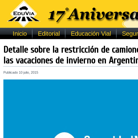
Inicio
Editorial
Educación Vial
Segur
Detalle sobre la restricción de camione
las vacaciones de invierno en Argenti
Publicado
10 julio, 2015