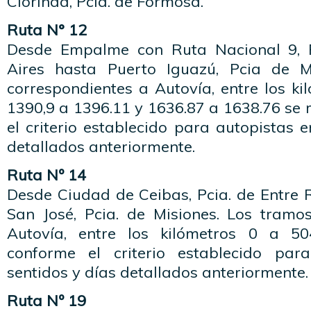
Clorinda, Pcia. de Formosa.
Ruta N° 12
Desde Empalme con Ruta Nacional 9, 
Aires hasta Puerto Iguazú, Pcia de M
correspondientes a Autovía, entre los ki
1390,9 a 1396.11 y 1636.87 a 1638.76 se 
el criterio establecido para autopistas e
detallados anteriormente.
Ruta Nº 14
Desde Ciudad de Ceibas, Pcia. de Entre 
San José, Pcia. de Misiones. Los tramo
Autovía, entre los kilómetros 0 a 504
conforme el criterio establecido par
sentidos y días detallados anteriormente.
Ruta Nº 19