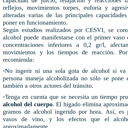
capacidad de juicio, relajación y reacciones ta
reflejos, movimientos torpes, euforia y agres
alteradas varias de las principales capacidad
poner en funcionamiento.
Según estudios realizados por CESVI, se com
alcohol puede manifestarse con el primer vaso
concentraciones inferiores a 0,2 gr/l, afect
movimientos y los tiempos de reacción. Po
recomienda:
·
No ingerir ni una sola gota de alcohol si v
persona maneja alcoholizada no sólo se pone 
también a otros actores del tránsito.
·
Tenga en cuenta que se necesita un tiempo pr
alcohol del cuerpo
. El hígado elimina aproxima
gramos de alcohol ingerido por hora. Así, es 
vasos de vino, y los efectos que el alcoh
aproximadamente