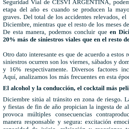
Seguridad Vial de CESVI ARGENTINA, podemo
etapa del año es cuando se producen la mayor
graves. Del total de los accidentes relevados, e
Diciembre, mientras que el resto de los meses d
De esta manera, podemos concluir que
en Dic
20% más de siniestros viales que en el resto de
Otro dato interesante es que de acuerdo a estos r
siniestros ocurren son los viernes, sábados y d
y 16% respectivamente. Diversos factores inc
Aquí, analizamos los más frecuentes en esta épo
El alcohol y la conducción, el cocktail más pel
Diciembre sitúa al tránsito en zona de riesgo. 
y fiestas de fin de año propician la ingesta de 
provoca múltiples consecuencias contraprodu
manera responsable y segura: excitación emoci