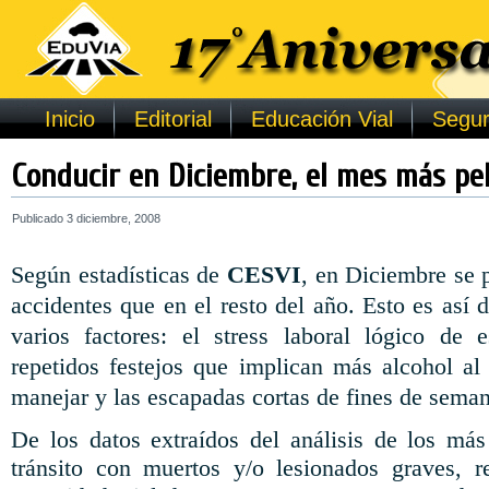
Inicio
Editorial
Educación Vial
Segur
Conducir en Diciembre, el mes más pel
Publicado
3 diciembre, 2008
Según estadísticas de
CESVI
, en Diciembre se
accidentes que en el resto del año. Esto es así
varios factores: el stress laboral lógico de 
repetidos festejos que implican más alcohol al
manejar y las escapadas cortas de fines de seman
De los datos extraídos del análisis de los má
tránsito con muertos y/o lesionados graves, r