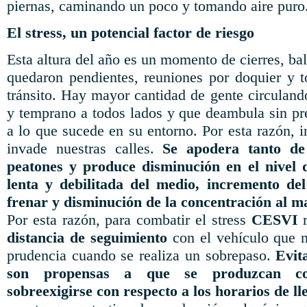
piernas, caminando un poco y tomando aire puro
El stress, un potencial factor de riesgo
Esta altura del año es un momento de cierres, bal
quedaron pendientes, reuniones por doquier y to
tránsito. Hay mayor cantidad de gente circuland
y temprano a todos lados y que deambula sin pr
a lo que sucede en su entorno. Por esta razón, 
invade nuestras calles.
Se apodera tanto de
peatones y produce disminución en el nivel 
lenta y debilitada del medio, incremento de
frenar y disminución de la concentración al m
Por esta razón, para combatir el stress
CESVI
distancia de seguimiento
con el vehículo que n
prudencia cuando se realiza un sobrepaso.
Evit
son propensas a que se produzcan con
sobreexigirse con respecto a los horarios de ll