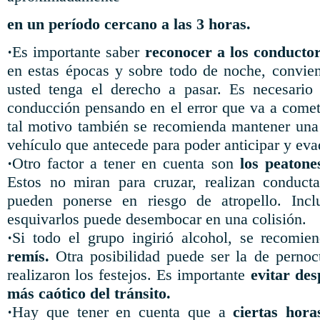
en un período cercano a las 3 horas.
·
Es importante saber
reconocer a los conductor
en estas épocas y sobre todo de noche, convi
usted tenga el derecho a pasar. Es necesario
conducción pensando en el error que va a comete
tal motivo también se recomienda mantener un
vehículo que antecede para poder anticipar y eva
·
Otro factor a tener en cuenta son
los peaton
Estos no miran para cruzar, realizan conduc
pueden ponerse en riesgo de atropello. Inc
esquivarlos puede desembocar en una colisión.
·
Si todo el grupo ingirió alcohol, se recomi
remís.
Otra posibilidad puede ser la de pernoc
realizaron los festejos. Es importante
evitar de
más caótico del tránsito.
·
Hay que tener en cuenta que a
ciertas hor