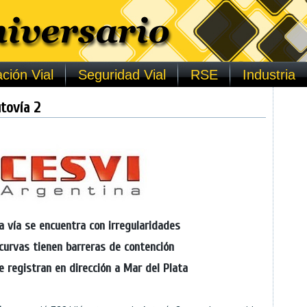
ción Vial
Seguridad Vial
RSE
Industria
tovía 2
a vía se encuentra con irregularidades
 curvas tienen barreras de contención
e registran en dirección a Mar del Plata