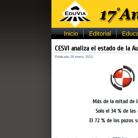
Inicio
Editorial
Educa
CESVI analiza el estado de la Au
Publicado
29 enero, 2013
Más de la mitad de l
Solo el 34 % de las
El 72 % de los pozos s