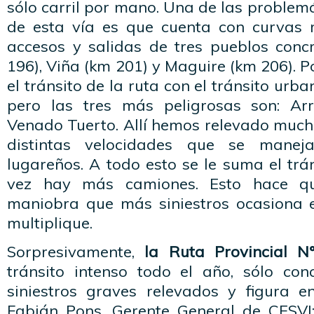
sólo carril por mano. Una de las proble
de esta vía es que cuenta con curvas 
accesos y salidas de tres pueblos con
196), Viña (km 201) y Maguire (km 206). P
el tránsito de la ruta con el tránsito urba
pero las tres más peligrosas son: Arr
Venado Tuerto. Allí hemos relevado much
distintas velocidades que se maneja
lugareños. A todo esto se le suma el trá
vez hay más camiones. Esto hace qu
maniobra que más siniestros ocasiona e
multiplique.
Sorpresivamente,
la Ruta Provincial N
tránsito intenso todo el año, sólo co
siniestros graves relevados y figura e
Fabián Pons, Gerente General de CESV