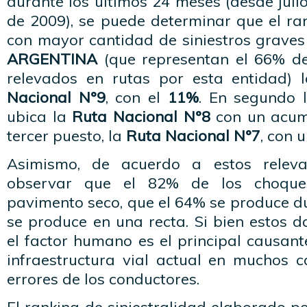
durante los últimos 24 meses (desde juli
de 2009), se puede determinar que el ra
con mayor cantidad de siniestros grave
ARGENTINA
(que representan el 66% de 
relevados en rutas por esta entidad)
Nacional N°9
, con el
11%
. En segundo l
ubica la
Ruta Nacional N°8
con un acum
tercer puesto, la
Ruta Nacional N°7
, con 
Asimismo, de acuerdo a estos releva
observar que el 82% de los choque
pavimento seco, que el 64% se produce du
se produce en una recta. Si bien estos 
el factor humano es el principal causante
infraestructura vial actual en muchos 
errores de los conductores.