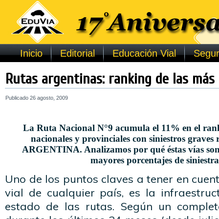
Inicio
Editorial
Educación Vial
Segur
Rutas argentinas: ranking de las más 
Publicado
26 agosto, 2009
La Ruta Nacional N°9 acumula el 11% en el ranki
nacionales y provinciales con siniestros grave
ARGENTINA. Analizamos por qué éstas vías son 
mayores porcentajes de siniestra
Uno de los puntos claves a tener en cuen
vial de cualquier país, es la infraestruct
estado de las rutas. Según un complet