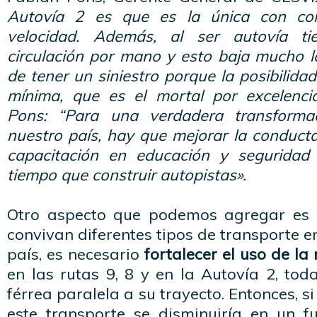
Autovía 2 es que es la única con co
velocidad. Además, al ser autovía ti
circulación por mano y esto baja mucho la
de tener un siniestro porque la posibilida
mínima, que es el mortal por excelenci
Pons: “Para una verdadera transformac
nuestro país, hay que mejorar la conduc
capacitación en educación y seguridad 
tiempo que construir autopistas».
Otro aspecto que podemos agregar es 
convivan diferentes tipos de transporte e
país, es necesario
fortalecer el uso de la 
en las rutas 9, 8 y en la Autovía 2, to
férrea paralela a su trayecto. Entonces, si
este transporte se disminuiría en un f