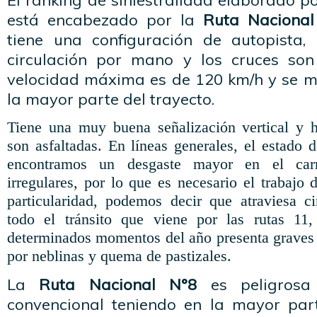
El ranking de siniestralidad elaborado p
está encabezado por la
Ruta Nacional
tiene una configuración de autopista,
circulación por mano y los cruces son 
velocidad máxima es de 120 km/h y se m
la mayor parte del trayecto.
Tiene una muy buena señalización vertical y h
son asfaltadas. En líneas generales, el estado 
encontramos un desgaste mayor en el car
irregulares, por lo que es necesario el trabaj
particularidad, podemos decir que atraviesa c
todo el tránsito que viene por las rutas 1
determinados momentos del año presenta graves 
por neblinas y quema de pastizales.
La
Ruta Nacional N°8
es peligrosa
convencional teniendo en la mayor par