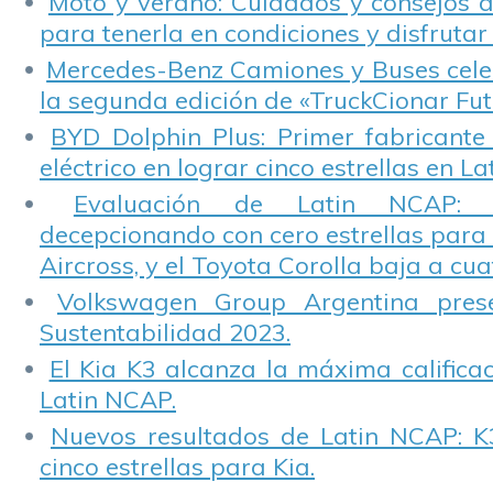
Moto y verano: Cuidados y consejos d
para tenerla en condiciones y disfrutar 
Mercedes-Benz Camiones y Buses cele
la segunda edición de «TruckCionar Fut
BYD Dolphin Plus: Primer fabricante
eléctrico en lograr cinco estrellas en L
Evaluación de Latin NCAP: St
decepcionando con cero estrellas para 
Aircross, y el Toyota Corolla baja a cuat
Volkswagen Group Argentina pres
Sustentabilidad 2023.
El Kia K3 alcanza la máxima calificac
Latin NCAP.
Nuevos resultados de Latin NCAP: K
cinco estrellas para Kia.