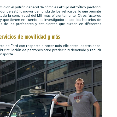
tudian el patrón general de cómo es el flujo del tráfico peatonal
 donde está la mayor demanda de los vehículos, lo que permite
a toda la comunidad del MIT más eficientemente. Otros factores
 y que tienen en cuenta los investigadores son los horarios de
tos de los profesores y estudiantes que cursan en diferentes
ervicios de movilidad y más
to de Ford con respecto a hacer más eficientes los traslados,
a circulación de peatones para predecir la demanda y reducir
ansporte.