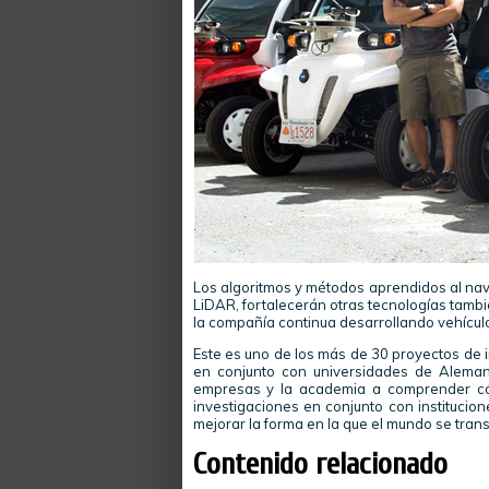
Los algoritmos y métodos aprendidos al nav
LiDAR, fortalecerán otras tecnologías tambi
la compañía continua desarrollando vehícu
Este es uno de los más de 30 proyectos de i
en conjunto con universidades de Alemani
empresas y la academia a comprender có
investigaciones en conjunto con institucio
mejorar la forma en la que el mundo se tran
Contenido relacionado