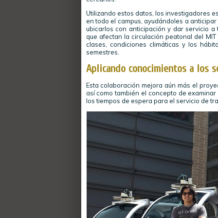
Utilizando estos datos, los investigadores es
en todo el campus, ayudándoles a anticipar
ubicarlos con anticipación y dar servicio 
que afectan la circulación peatonal del MIT
clases, condiciones climáticas y los hábi
semestres.
Aplicando conocimientos a los s
Esta colaboración mejora aún más el proyec
así como también el concepto de examinar l
los tiempos de espera para el servicio de tr