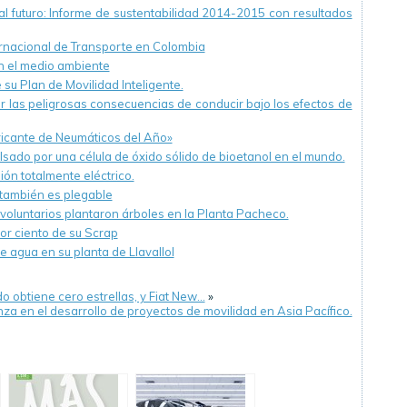
l futuro: Informe de sustentabilidad 2014-2015 con resultados
rnacional de Transporte en Colombia
 el medio ambiente
 su Plan de Movilidad Inteligente.
r las peligrosas consecuencias de conducir bajo los efectos de
icante de Neumáticos del Año»
lsado por una célula de óxido sólido de bioetanol en el mundo.
n totalmente eléctrico.
 también es plegable
 voluntarios plantaron árboles en la Planta Pacheco.
or ciento de su Scrap
agua en su planta de Llavallol
 obtiene cero estrellas, y Fiat New…
»
za en el desarrollo de proyectos de movilidad en Asia Pacífico.