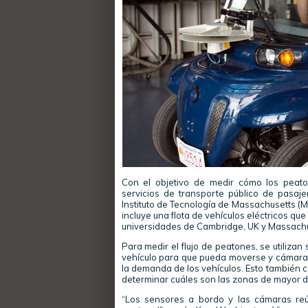
Con el objetivo de medir cómo los pea
servicios de transporte público de pasaj
Instituto de Tecnología de Massachusetts (MI
incluye una flota de vehículos eléctricos qu
universidades de Cambridge, UK y Massachu
Para medir el flujo de peatones, se utiliza
vehículo para que pueda moverse y cámaras 
la demanda de los vehículos. Esto también c
determinar cuáles son las zonas de mayor
“Los sensores a bordo y las cámaras reún