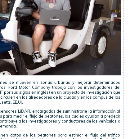
tones se mueven en zonas urbanas y mejorar determinados
eros, Ford Motor Company trabaja con los investigadores del
T por sus siglas en inglés) en un proyecto de investigación que
e circulen en los alrededores de la ciudad y en los campus de las
setts, EE.UU.
n sensores LiDAR, encargados de suministrarle la información al
para medir el flujo de peatones, las cuales ayudan a predecir
ontribuye a los investigadores y conductores de los vehículos a
 demanda.
en datos de los peatones para estimar el flujo del tráfico