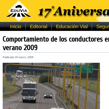
Inicio
Editorial
Educación Vial
Segur
Comportamiento de los conductores e
verano 2009
Publicado
20 marzo, 2009