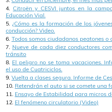
Conducir en Diciembre, el mes más pel
Citroën y CESVI juntos en la camp
Educación Vial.
¿Cómo es la formación de los jóvene
conducción? Video.
Todos somos ciudadanos peatones o 
Nueve de cada diez conductores com
tránsito
El peligro no se toma vacaciones. In
el uso de Cuatriciclos.
Vuelta a clases segura. Informe de Ce
Retendrán el auto si se comete una f
Ensayo de Estabilidad para micros d
El fenómeno circulatorio (Video)