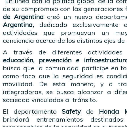
En línea con la política global de la c
de su compromiso con las generaciones 
de Argentina
creó un nuevo departam
Argentina
,
dedicado exclusivamente a
actividades que promuevan un may
conciencia acerca de los distintos ejes de 
A través de diferentes actividades
educación, prevención e infraestructura
busca que la comunidad participe en fo
como foco que la seguridad es condici
movilidad. De esta manera, y a tra
integradoras, se busca alcanzar a dife
sociedad vinculados al tránsito.
El departamento
Safety
de
Honda M
brindará entrenamientos destinad