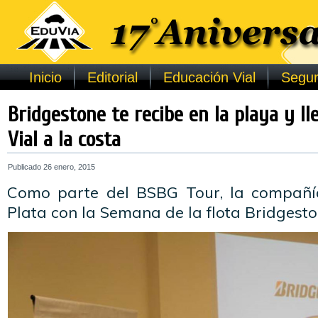
Inicio
Editorial
Educación Vial
Segur
Bridgestone te recibe en la playa y ll
Vial a la costa
Publicado
26 enero, 2015
Como parte del BSBG Tour, la compañí
Plata con la Semana de la flota Bridgesto