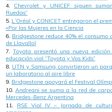
Chevrolet y UNICEF siguen suman
Ruedas”
L´Oréal y CONICET entregaron el pre
«Por las Mujeres en la Ciencia
Bridgestone reduce 40% el consumo 
de Llavallol
Toyota presentó una nueva edició
educación vial “Toyota y Vos Kids”
UTN y Samsung convirtieron un parq
un laboratorio al aire libre
Bridgestone apoyará el Festival Olímpi
Andreani se suma a la red de carpo
Mercedes-Benz Argentina
RSE Vial IV – Jornada de cultur