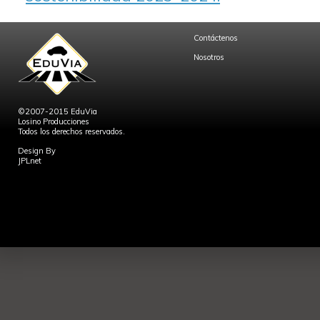
Contáctenos
Nosotros
©2007-2015 EduVia
Losino Producciones
Todos los derechos reservados.
Design By
JPLnet