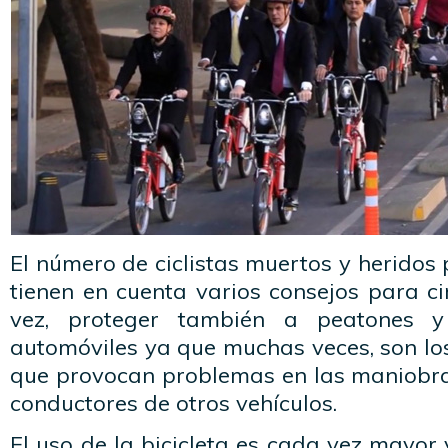
El número de ciclistas muertos y heridos 
tienen en cuenta varios consejos para ci
vez, proteger también a peatones 
automóviles ya que muchas veces, son los
que provocan problemas en las maniobra
conductores de otros vehículos.
El uso de la bicicleta es cada vez mayor