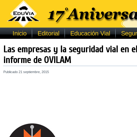
Inicio
Editorial
Educación Vial
Segur
Las empresas y la seguridad vial en 
informe de OVILAM
Publicado
21 septiembre, 2015