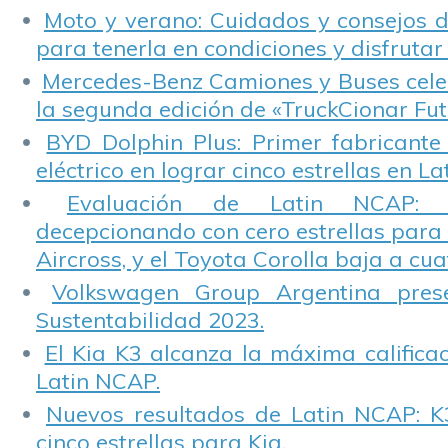
Moto y verano: Cuidados y consejos d
para tenerla en condiciones y disfrutar 
Mercedes-Benz Camiones y Buses cele
la segunda edición de «TruckCionar Fut
BYD Dolphin Plus: Primer fabricante
eléctrico en lograr cinco estrellas en L
Evaluación de Latin NCAP: St
decepcionando con cero estrellas para 
Aircross, y el Toyota Corolla baja a cuat
Volkswagen Group Argentina pres
Sustentabilidad 2023.
El Kia K3 alcanza la máxima calificac
Latin NCAP.
Nuevos resultados de Latin NCAP: K
cinco estrellas para Kia.