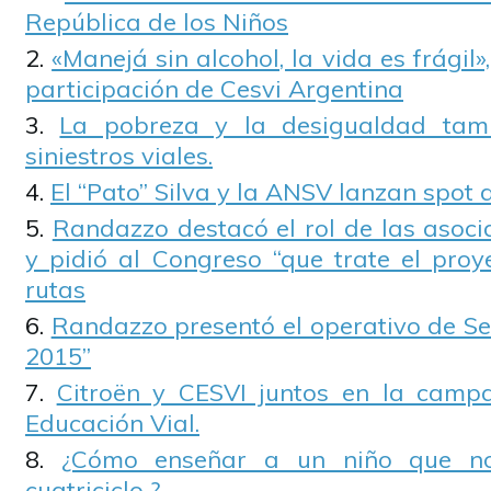
República de los Niños
«Manejá sin alcohol, la vida es frági
participación de Cesvi Argentina
La pobreza y la desigualdad tam
siniestros viales.
El “Pato” Silva y la ANSV lanzan spot 
Randazzo destacó el rol de las asoci
y pidió al Congreso “que trate el proy
rutas
Randazzo presentó el operativo de Se
2015”
Citroën y CESVI juntos en la camp
Educación Vial.
¿Cómo enseñar a un niño que no
cuatriciclo ?