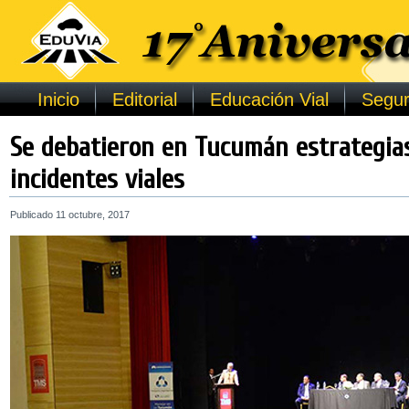
Inicio
Editorial
Educación Vial
Segur
Se debatieron en Tucumán estrategias
incidentes viales
Publicado
11 octubre, 2017