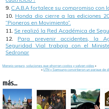
C.A.B.A fortalece su compromiso con l
Honda dio cierre a las ediciones 2
“Pioneros en Movimiento”.
Se realizó la Red Académica de Segu
Para prevenir accidentes, la A
Seguridad Vial trabaja con el Minist
Sedronar
Manejo seguro, soluciones que ahorran costos y salvan vidas
»
«
UTN y Samsung convirtieron un parque de di
más...