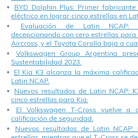
BYD Dolphin Plus: Primer fabricante
eléctrico en lograr cinco estrellas en L
Evaluación de Latin NCAP: St
decepcionando con cero estrellas para 
Aircross, y el Toyota Corolla baja a cuat
Volkswagen Group Argentina pres
Sustentabilidad 2023.
El Kia K3 alcanza la máxima calificac
Latin NCAP.
Nuevos resultados de Latin NCAP: K
cinco estrellas para Kia.
El Volkswagen T-Cross vuelve a 
calificación de seguridad.
Nuevos resultados de Latin NCAP: 
estrellas, mientras que el T-Cross se d