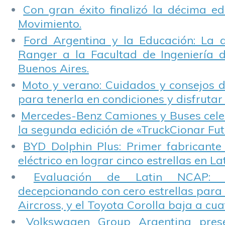
Con gran éxito finalizó la décima ed
Movimiento.
Ford Argentina y la Educación: La 
Ranger a la Facultad de Ingeniería 
Buenos Aires.
Moto y verano: Cuidados y consejos d
para tenerla en condiciones y disfrutar 
Mercedes-Benz Camiones y Buses cele
la segunda edición de «TruckCionar Fut
BYD Dolphin Plus: Primer fabricante
eléctrico en lograr cinco estrellas en L
Evaluación de Latin NCAP: St
decepcionando con cero estrellas para 
Aircross, y el Toyota Corolla baja a cuat
Volkswagen Group Argentina pres