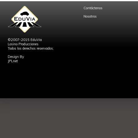
Contáctenos
Nosotros
©2007-2015 EduVia
Losino Producciones
Todos los derechos reservados.
Design By
JPLnet